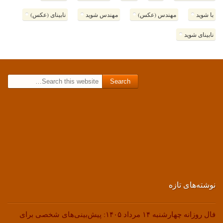
با شوید
مهندس (عکس)
مهندس شوید
نابینای (عکس)
نابینای شوید
Search for:
نوشته‌های تازه
فال روزانه چهارشنبه ۱۴ مرداد ۱۴۰۵: پیش‌بینی‌های شخصی برای