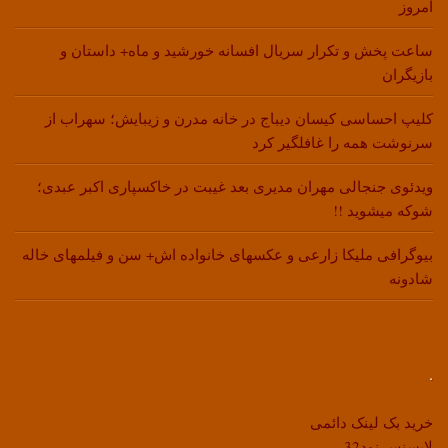
امروز
ساعت پخش و تکرار سریال افسانه خورشید و ماه+ داستان و
بازیگران
کلیپ احساسی کیسان دیباج در خانه مدرن و زیبایش؛ سهراب از
سرنوشت همه را غافلگیر کرد
ویدئوی جنجالی مهران مدیری بعد غیبت در خاکسپاری اکبر عبدی؛
شوکه میشوید !!
بیوگرافی ملیکا زارعی و عکسهای خانواده اش+ سن و فیلمهای خاله
شادونه
.
خرید بک لینک دائمی
لایسنس نود32