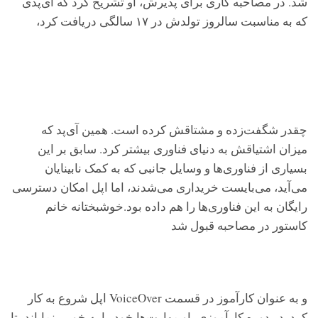
شد. در مصاحبه کاری برای پذیرش، او تشریح کرد که آی‌پدی
که به مناسبت سالروز تولدش در ۱۷ سالگی دریافت کرد،
چقدر شگفت‌زده‌ و مشتاقش کرده است. همین آی‌پد که
میزان اشتیاقش به دنیای فناوری بیشتر کرد. سابق بر این
بسیاری از فناوری‌ها و وسایل جانبی که به کمک نابینایان
می‌آید، می‌بایست خریداری می‌شدند، اما اپل امکان دسترسی
رایگان به این فناوری‌ها را هم داده بود.خوشبختانه خانم
کاستور در مصاحبه قبول شد
و به عنوان کارآموز در قسمت VoiceOver اپل شروع به کار
کرد. در دوره کارآموزی، او مهارت‌ها خود را به خوبی نمایاند، تا