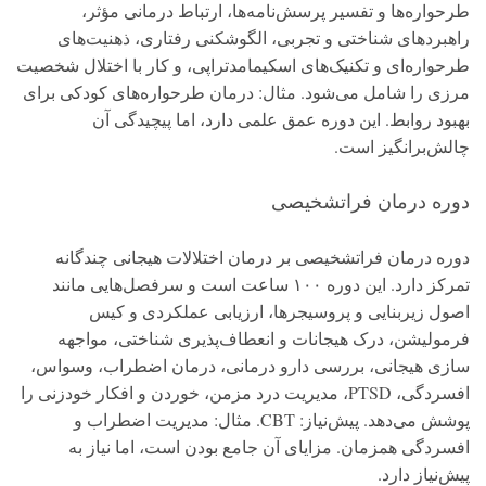
طرحواره‌ها و تفسیر پرسش‌نامه‌ها، ارتباط درمانی مؤثر،
راهبردهای شناختی و تجربی، الگوشکنی رفتاری، ذهنیت‌های
طرحواره‌ای و تکنیک‌های اسکیمامدتراپی، و کار با اختلال شخصیت
مرزی را شامل می‌شود. مثال: درمان طرحواره‌های کودکی برای
بهبود روابط. این دوره عمق علمی دارد، اما پیچیدگی آن
چالش‌برانگیز است.
دوره درمان فراتشخیصی
دوره درمان فراتشخیصی بر درمان اختلالات هیجانی چندگانه
تمرکز دارد. این دوره ۱۰۰ ساعت است و سرفصل‌هایی مانند
اصول زیربنایی و پروسیجرها، ارزیابی عملکردی و کیس
فرمولیشن، درک هیجانات و انعطاف‌پذیری شناختی، مواجهه
سازی هیجانی، بررسی دارو درمانی، درمان اضطراب، وسواس،
افسردگی، PTSD، مدیریت درد مزمن، خوردن و افکار خودزنی را
پوشش می‌دهد. پیش‌نیاز: CBT. مثال: مدیریت اضطراب و
افسردگی همزمان. مزایای آن جامع بودن است، اما نیاز به
پیش‌نیاز دارد.