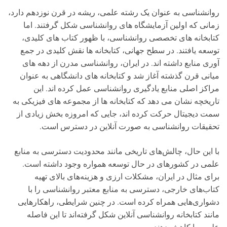
روانشناسی به عنوان یک رشته علمی، ریشه در قرن نوزدهم دارد،
زمانی که اولین آزمایشگاه های روانشناسی شکل گرفتند. اما
کتابخانه های تخصصی روانشناسی، با ظهور کتاب های کلیدی،
توسعه یافتند. در سطح جهانی، کتابخانه ها نقش کلیدی در جمع
آوری منابع داشته اند. در ایران، روانشناسی مدرن از دهه های
میانی قرن گذشته آغاز شد و کتابخانه های دانشگاهی به عنوان
مراکز اصلی منابع یادگیری روانشناسی عمل کرده اند. این
تاریخچه نشان می دهد که کتابخانه ها از مجموعه های فیزیکی به
سمت دیجیتال حرکت کرده اند، جایی که امروزه بخش زیادی از
تحقیقات روانشناسی به صورت آنلاین در دسترس است.
با این حال، چالش‌های تاریخی مانند محدودیت دسترسی به منابع
علمی در کشورهای در حال توسعه همواره وجود داشته است.
برای مثال در ایران، مشکلات ارزی و هزینه‌های بالای تهیه
کتاب‌های خارجی، دسترسی به منابع معتبر روانشناسی را با
دشواری‌هایی همراه کرده است. در چنین شرایطی، راهکارهایی
مانند کتابخانه روانشناسی آنلاین شکل گرفته‌اند تا این فاصله
علمی را کاهش دهند.