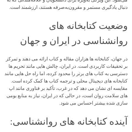
دنبال یادگیری مستمر و مقرون‌به‌صرفه هستند، ارزشمند است.
وضعیت کتابخانه های
روانشناسی در ایران و جهان
در جهان، کتابخانه ها هزاران مقاله و کتاب ارائه می دهند و تمرکز
بر تحقیقات کاربردی است. در ایران، چالش هایی مانند تحریم ها
دسترسی به کتاب های برتر را محدود کرده، اما راه حل هایی مانند
کتابخانه های دیجیتال محلی و ترجمه کتاب ها کمک کرده است.
مقایسه ای نشان می دهد که در غرب، تأکید بر فناوری مانند اپ
های سلامت روان است، در حالی که در ایران، نیاز به منابع بومی
سازی شده بیشتر احساس می شود.
آینده کتابخانه های روانشناسی: