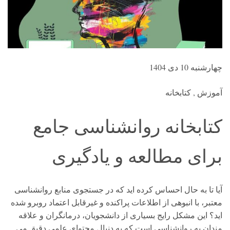
چهارشنبه 10 دی 1404
آموزش , کتابخانه
کتابخانه روانشناسی جامع
برای مطالعه و یادگیری
آیا تا به حال احساس کرده اید که در جستجوی منابع روانشناسی
معتبر، با انبوهی از اطلاعات پراکنده و غیرقابل اعتماد روبرو شده
اید؟ این مشکل رایج بسیاری از دانشجویان، درمانگران و علاقه
مندان به روانشناسی است که به دنبال محتوای علمی دقیق می