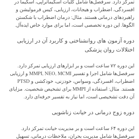
تمرکز دارد. سرفصل‌ها شامل کلیات اسکیماتراپی، اسکیما در
افسردگی، اضطراب و هیجانات، ارزیابی، کیس فرمولیشن و
راهبردهای درمانی هستند. مثال: درمان اضطراب با شکستن
الگوها. این دوره تخصصی است، اما برای موارد خاص ایده‌آل.
دوره آزمون های روانشناختی و کاربرد آن در ارزیابی
اختلالات روان پزشکی
این دوره ۷۲ ساعت است و بر ابزارهای ارزیابی تمرکز دارد.
سرفصل‌ها شامل اجرا و تفسیر MMPI, NEO, MCMI و ارزیابی
اضطراب، افسردگی، وسواس، خودزنی، خودکشی و PTSD
هستند. مثال: استفاده از MMPI برای تشخیص شخصیت. مزایای
آن دقت تشخیصی است، اما نیاز به تفسیر حرفه‌ای دارد.
دوره زوج‌ درمانی در خیانت زناشویی
این دوره ۶۴ ساعت است و بر مدیریت خیانت تمرکز دارد.
سرفصل‌ها شامل مدیریت بحران، ملاحظات درمانی، تسهیل