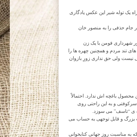
ه یک توله شیر این عکس یادگاری
 جام حذفی را به منصور خان
ر شهرداری فومن با یک زن
ی تند مردم و همچنین چهره ها را
 نیست ولی حق نداری زورِ بازوان
حصول باغچه اش ندارد. احتمالاً
سرکوفتی و به این راحتی روی
اژه ی “تاسف” می سوزد.
بزرگ و قابل توجهی به حساب می
 به مناسبت روز جهانی کتابخوانی