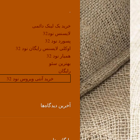
.
خرید بک لینک دائمی
لایسنس نود32
پسورد نود 32
اوکلی لایسنس رایگان نود 32
همیار نود 32
بهترین سئو
رایگان
خرید آنتی ویروس نود 32
آخرین دیدگاه‌ها
بایگانی‌ها