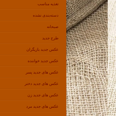
تغذیه مناسب
دسته‌بندی نشده
صبحانه
طرح جدید
عکس جدید بازیگران
عکس جدید خواننده
عکس های جدید پسر
عکس های جدید دختر
عکس های جدید زن
عکس های جدید مرد