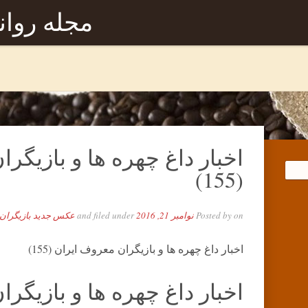
مجله روا
اخبار داغ چهره ها و بازیگر
(155)
on
Posted by
نوامبر 21, 2016
and filed under
عکس جدید بازیگران
اخبار داغ چهره ها و بازیگران معروف ایران (155)
اخبار داغ چهره ها و بازیگر