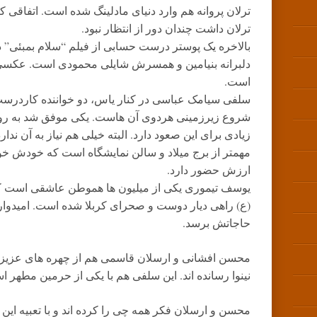
ترلان پروانه هم وارد دنیای مادلینگ شده است. اتفاقی که
ترلان داشت چندان دور از انتظار نبود.
بالاخره یک پوستر درست حسابی از فیلم “سلام بمبئی” 
دلبرانه بنیامین و همسرش شایلی محمودی است. عکسی 
است.
سلفی سیامک عباسی در کنار یاس، دو خواننده کاردرس
شروع زیرزمینی هردوی آن هاست. یکی موفق شد به روی 
زیادی برای این صعود دارد. البته خیلی هم نیاز به آن ن
مهمتر از برج میلاد و سالن نمایشگاه است که خودش خوب 
ارزش حضور دارد.
یوسف تیموری یکی از میلیون ها هموطن عاشقی است که
(ع) راهی دیار دوست و صحرای کربلا شده است. امیدوار
حاجاتش برسد.
محسن افشانی و ارسلان قاسمی هم از چهره های عزیزی
نینوا رسانده اند. این سلفی هم با یکی از حرمین مطهر ا
محسن و ارسلان فکر همه چی را کرده اند و با تعبیه این 