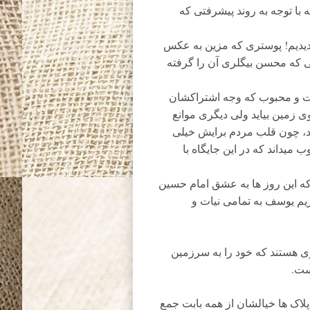
 با توجه به روند پیشرفتی که
دیدیم! پوستری که مزین به عکس
که محسن بیگلری آن را گرفته
ت و محبوب که وجه اشتراکشان
زمین بیاید ولی دیگری موانع
دارد، چون قلب مردم برایش خیلی
میداند که در این جایگاه با
 این روز ها به عشق امام حسین
یم یوسف به تمامی نیات و
 هستند که خود را به سرزمین
ست.
پلاک ها خیالشان از همه بابت جمع