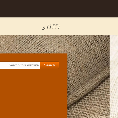
Skip to
برگه نمونه
content
(155) و
Search for: