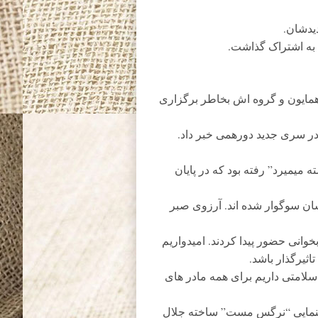
یدشان.
به اشتراک گذاشت.
همایون و گروه اش بخاطر برگزاری
در سری جدید دورهمی خبر داد.
یمیرد” رفته بود که در پایان
شان سوگوار شده اند. آرزوی صبر
وانی حضور پیدا کردند. امیدواریم
اثیرگذار باشد.
لامتی داریم برای همه مادر های
سینمایی “نرگس مست” ساخته جلال