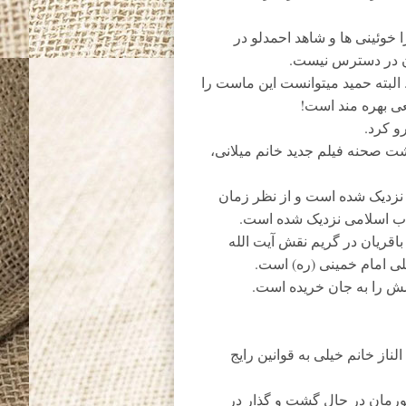
 خوئینی ها و شاهد احمدلو در
آن در دسترس نیست.
لبته حمید میتوانست این ماست را
ی بهره مند است!
و کرد.
پشت صحنه فیلم جدید خانم میلانی،
 نزدیک شده است و از نظر زمان
اب اسلامی نزدیک شده است.
اقریان در گریم نقش آیت الله
لی امام خمینی (ره) است.
ش را به جان خریده است.
لناز خانم خیلی به قوانین رایج
رمان در حال گشت و گذار در