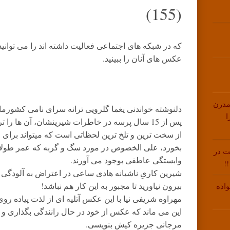
(155)
که در شبکه های اجتماعی فعالیت داشته اند را می توانید
عکس های آنان را ببینید.
مدرن
دلنوشته خواندنی یغما گلرویی ترانه سرای نامی کشورمان
ا
پس از 15 سال پرسه در خاطرات شیرینشان، آن ها را
از سخت ترین و تلخ ترین لحظاتی است که میتواند برای 
بخورد، علی الخصوص در مورد سگ و گربه که عمر طولان
ت در
وابستگی عاطفی بوجود می آورند.
!
شیرین کاریِ ناشیانه هادی ساعی در اعتراض به آلودگی 
بیرون نیاورید تا مجبور به این کار هم نباشد!
اده
مهراوه شریفی نیا با این عکس آتلیه ای از لذت پیاده روی
این می ماند که عکس از خود در حال رانندگی بگذاری و
مرجانی جزیره کیش بنویسی.