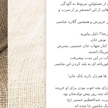
 از مسئولینِ مربوط به آلودگی
ایی از این اتمسفرِ پر از سرب و
در عزیزش و همچنین گلاره عباسی
ا؟ دلیل بیاورید.
 نوش جان.
در کنار شهاب جان حسینی، پسرش
ریکا داشتند.
اب در این مدت پیشرفت
رباغه ای به بلند کردن این شاسی
 هم دِل دارند بابک جان!
زای بچه خوب بودن برای او خریده
که چند روز پیش تولدشان بود.
ت عبدالعظیم حسنی (ع).