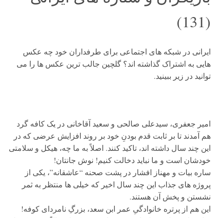
(131)
ایرانی در شبکه های اجتماعی برای طرفداران خود چه عکس
هایی به اشتراک گذاشته اند؟ گلچین جالب ترین عکس ها را می
توانید در زیر ببینید.
امیر جعفری، سیدعلی صالحی و سعید آقاخانی در یک کافه گرد
هم آمدند تا بر ثابت قدم بودنِ خود بر روند افزایش عرضی که در
این چند سال داشته اند، تاکید کنند. اصلاً به ما چه، هیکل و سلامتی
خودشان است و ما نباید دخالت کنیم! نوش جانتان!
ساره بیات و مهناز افشار در پشت صحنه “عاشقانه”، یکی از
پروژه های جذاب این چند سال اخیر که خیلی ها منتظر به ثمر
نشستن و پخش آن هستند.
این هم از پرتره خانوادگیِ عمر ابن سعد، بزرگِ نامردای کوفه!