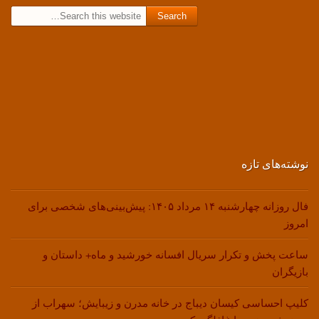
Search for:
نوشته‌های تازه
فال روزانه چهارشنبه ۱۴ مرداد ۱۴۰۵: پیش‌بینی‌های شخصی برای
امروز
ساعت پخش و تکرار سریال افسانه خورشید و ماه+ داستان و
بازیگران
کلیپ احساسی کیسان دیباج در خانه مدرن و زیبایش؛ سهراب از