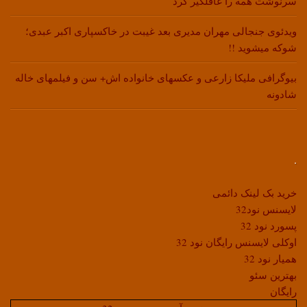
سرنوشت همه را غافلگیر کرد
ویدئوی جنجالی مهران مدیری بعد غیبت در خاکسپاری اکبر عبدی؛
شوکه میشوید !!
بیوگرافی ملیکا زارعی و عکسهای خانواده اش+ سن و فیلمهای خاله
شادونه
.
خرید بک لینک دائمی
لایسنس نود32
پسورد نود 32
اوکلی لایسنس رایگان نود 32
همیار نود 32
بهترین سئو
رایگان