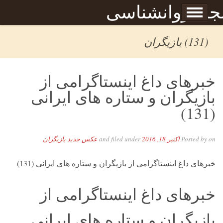
Skip to content
جله روانشناسی
برگه نمونه
بحان
(131) بازیگران
خبرهای داغ اینستاگرامی از
بازیگران و ستاره های ایرانی
(131)
on
Posted by
اکتبر 18, 2016
and filed under
عکس جدید بازیگران
خبرهای داغ اینستاگرامی از بازیگران و ستاره های ایرانی (131)
خبرهای داغ اینستاگرامی از
بازیگران و ستاره های ایرانی