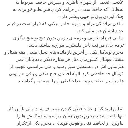
عکسی قدیمی از شهرام ناظری و پسرش حافظ، مربوط به
لحظاتی که حافظ سعی در فراهم کردن شرایط و جَو برای به
چنگ آوردن پول تو جیبیِ بیشتر دارد.
سلفی میلاد کی‌مرام و تهمینه خانم میلانی که قرار است در فیلم
جدید ایشان هنرنمایی کند.
سلفی فرهاد ظریف و ترمه ی نازنین بدون هیچ توضیح دیگری.
ترمه جان مراقب باش دلسترت مورچه نداشته باشد.
محرم نویدکیا، یکی از آخرین بازمانده های نسل طلایی دهه هفتاد و
هشتاد فوتبال کشورمان مثل هر ستاره دیگری به پایان عمر
هنرنمایی اش در مستطیل سبز رسید و طی مراسمی عجیب از
فوتبال خداحافظی کرد. البته احسان حاج صفی و باقی هم تیمی
ها مراسم نصفه و نیمه خداحافظی او را نیمه تمام گذاشتند
به این امید که از خداحافظی کردن منصرف شود، ولی با این کار
تنها باعث شدند محرم بدون همان مراسم ساده کفش ها را
بیاویزد. از لحافظ فنی و هوش فوتبالی، محرم یکی از تکرار