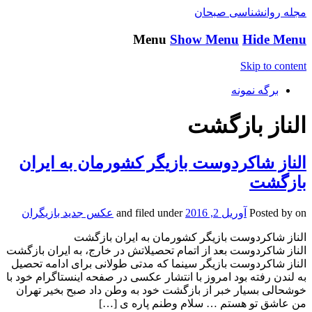
مجله روانشناسی صبحان
Menu
Show Menu
Hide Menu
Skip to content
برگه نمونه
الناز بازگشت
الناز شاکردوست بازیگر کشورمان به ایران
بازگشت
on
Posted by
آوریل 2, 2016
and filed under
عکس جدید بازیگران
الناز شاکردوست بازیگر کشورمان به ایران بازگشت
الناز شاکردوست بعد از اتمام تحصیلاتش در خارج، به ایران بازگشت
الناز شاکردوست بازیگر سینما که مدتی طولانی برای ادامه تحصیل
به لندن رفته بود امروز با انتشار عکسی در صفحه اینستاگرام خود با
خوشحالی بسیار خبر از بازگشت خود به وطن داد صبح بخیر تهران
من عاشق تو هستم … سلام وطنم پاره ی […]