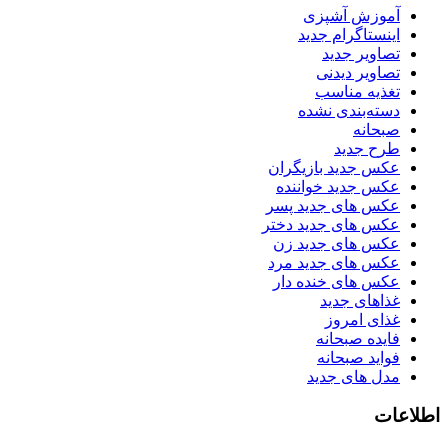
آموزش آشپزی
اینستاگرام جدید
تصاویر جدید
تصاویر دیدنی
تغذیه مناسب
دسته‌بندی نشده
صبحانه
طرح جدید
عکس جدید بازیگران
عکس جدید خواننده
عکس های جدید پسر
عکس های جدید دختر
عکس های جدید زن
عکس های جدید مرد
عکس های خنده دار
غذاهای جدید
غذای امروز
فایده صبحانه
فواید صبحانه
مدل های جدید
اطلاعات