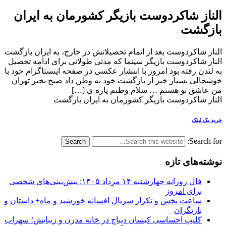
الناز شاکردوست بازیگر کشورمان به ایران
بازگشت
الناز شاکردوست بعد از اتمام تحصیلاتش در خارج، به ایران بازگشت
الناز شاکردوست بازیگر سینما که مدتی طولانی برای ادامه تحصیل
به لندن رفته بود امروز با انتشار عکسی در صفحه اینستاگرام خود با
خوشحالی بسیار خبر از بازگشت خود به وطن داد صبح بخیر تهران
من عاشق تو هستم … سلام وطنم پاره ی […]
الناز شاکردوست بازیگر کشورمان به ایران بازگشت
خرید بک لینک
Search for:
نوشته‌های تازه
فال روزانه چهارشنبه ۱۴ مرداد ۱۴۰۵: پیش‌بینی‌های شخصی
برای امروز
ساعت پخش و تکرار سریال افسانه خورشید و ماه+ داستان و
بازیگران
کلیپ احساسی کیسان دیباج در خانه مدرن و زیبایش؛ سهراب