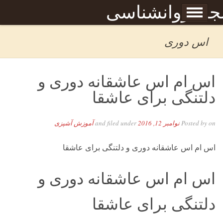
Skip to content
جله روانشناسی
برگه نمونه
بحان
اس دوری
اس ام اس عاشقانه دوری و
دلتنگی برای عاشقا
on
Posted by
نوامبر 12, 2016
and filed under
آموزش آشپزی
اس ام اس عاشقانه دوری و دلتنگی برای عاشقا
اس ام اس عاشقانه دوری و
دلتنگی برای عاشقا