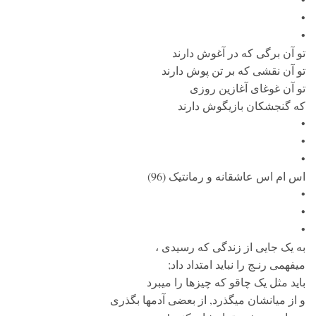
•
•
تو آن برگی که در آغوش دارند
تو آن نقشی که بر تن پوش دارند
تو آن غوغای آغازین روزی
که گنجشکان بازیگوش دارند
•
•
•
اس ام اس عاشقانه و رمانتیک (96)
•
•
•
به یک جایی از زندگی که رسیدی ،
میفهمی رنـج را نباید امتداد داد;
باید مثل یک چاقو که چیزها را میبرد
و از میانشان میگذرد, از بعضی آدمها بگذری