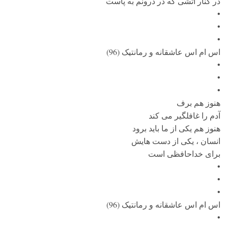
در کنار آتشی که در درونم به پاست
•
•
•
اس ام اس عاشقانه و رمانتیک (96)
•
•
•
هنوز هم برف
آدم را غافلگیر می کند
هنوز هم یکی از ما باید برود
انسان ، یکی از دست هایش
برای خداحافظی است
•
•
•
اس ام اس عاشقانه و رمانتیک (96)
•