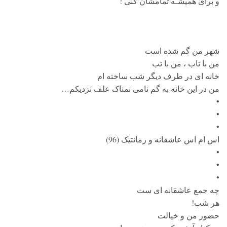
و برای همیشـه تمامشان کنی !
شهر من گم شده است
من با تاب ، من با تب
خانه ای در طرف دیگر شب ساخته ام
من در این خانه به گم نامی نمناک علف نزدیکم…
•
•
•
اس ام اس عاشقانه و رمانتیک (96)
•
•
•
چه جمع عاشقانه ای ست
هر شب!
حضور من و خیالت