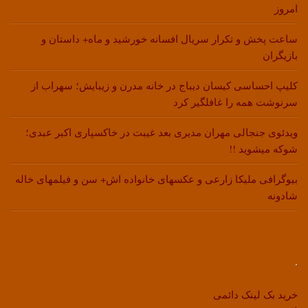
امروز
ساعت پخش و تکرار سریال افسانه خورشید و ماه+ داستان و
بازیگران
کلیپ احساسی کیسان دیباج در خانه مدرن و زیبایش؛ سهراب از
سرنوشت همه را غافلگیر کرد
ویدئوی جنجالی مهران مدیری بعد غیبت در خاکسپاری اکبر عبدی؛
شوکه میشوید !!
بیوگرافی ملیکا زارعی و عکسهای خانواده اش+ سن و فیلمهای خاله
شادونه
.
خرید بک لینک دائمی