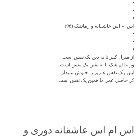
•
•
•
اس ام اس عاشقانه و رمانتیک (96)
•
•
•
از منزل کفر تا به دین یک نفس است
وز عالم شک تا به یقین یک نفس است
ایـن یـک نفس عـزیز را خـوش مـیدار
کز حاصل عمر ما همین یک نفس است
اس ام اس عاشقانه دوری و