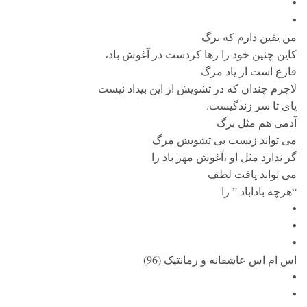
•
•
من یقین دارم که برگ
کاین چنین خود را رها کردست در آغوش باد،
فارغ است از یاد مرگ
لاجرم چندان که در تشویش از این بیداد نیست
پای تا سر زندگیست.
آدمی هم مثل برگ
می تواند زیست بی تشویش مرگ
گر ندارد مثل او ،آغوش مهر باد را
می تواند یافت لطف
“هرچه باداباد ” را
•
•
•
اس ام اس عاشقانه و رمانتیک (96)
•
•