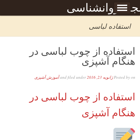
Skip to content
جله روانشناسی
برگه نمونه
بحان
استفاده لباسی
استفاده از چوب لباسی در
هنگام آشپزی
on
Posted by
ژانویه 23, 2016
and filed under
آموزش آشپزی
استفاده از چوب لباسی در
هنگام آشپزی