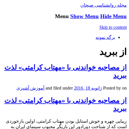
مجله روانشناسی صبحان
Menu
Show Menu
Hide Menu
Skip to content
برگه نمونه
از ببرید
از مصاحبه خواندنی با «مهتاب کرامتی» لذت
ببرید
on
Posted by
ژانویه 18, 2016
and filed under
آموزش آشپزی
از مصاحبه خواندنی با «مهتاب کرامتی» لذت
ببرید
زیبایی چهره و خوش استایل بودن مهتاب کرامتی، اولین بازخوردی
است که از شناخت دورادور این بازیگر محبوب سینمای ایران به