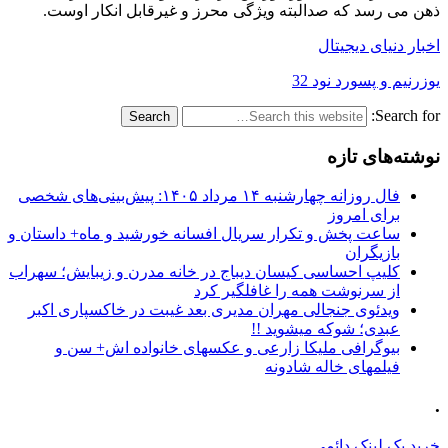
ذهن می رسد که صدالبته ویژگی محرز و غیرقابل انکار اوست.
اخبار دنیای دیجیتال
یوزرنیم و پسورد نود 32
Search for:
نوشته‌های تازه
فال روزانه چهارشنبه ۱۴ مرداد ۱۴۰۵: پیش‌بینی‌های شخصی
برای امروز
ساعت پخش و تکرار سریال افسانه خورشید و ماه+ داستان و
بازیگران
کلیپ احساسی کیسان دیباج در خانه مدرن و زیبایش؛ سهراب
از سرنوشت همه را غافلگیر کرد
ویدئوی جنجالی مهران مدیری بعد غیبت در خاکسپاری اکبر
عبدی؛ شوکه میشوید !!
بیوگرافی ملیکا زارعی و عکسهای خانواده اش+ سن و
فیلمهای خاله شادونه
.
خرید بک لینک دائمی