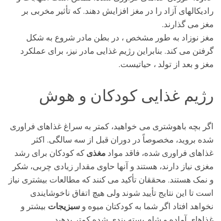
رادیکالهای آزاد را در مغز افزایش دهند. که تأثیر مخربی بر
مغز می گذارند.
مغز نوزاد به طور مشخص ، در بطن مادر شروع به شکل
گرفتن می کند. بنابراین رژیم غذایی مادر نیز، برای عملکرد
مغز و بعد از تولد ، حیاتیست.
رژیم غذایی کودکان و هوش
اگر بچه باهوشتری می خواهید، کمتر به سراغ غذاهای فراوری
شده بروید، مخصوصاً در دوران قبل از سه سالگی. اکثر
مغذی
غذاهای فراوری شده، فاقد مواد
که کودکان برای رشد
مغزی نیاز دارند، هستند و آنها حاوی مقدار زیادی چربی، شکر
و نمک هستند. محققان تأکید می کنند که مطالعات بیشتری نیاز
است تا این نتایج تأیید شوند ولی هیچ اتفاق ناخوشایندی
سبزیجات
نخواهد افتاد اگر شما به کودکتان میوه و
بیشتر و
غذاهای آماده و شام بسته بندی شده کمتر بدهید.