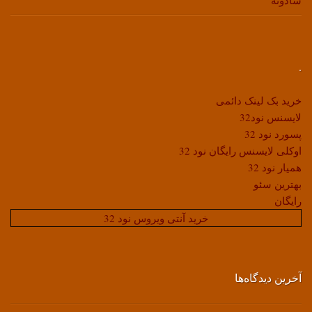
شادونه
.
خرید بک لینک دائمی
لایسنس نود32
پسورد نود 32
اوکلی لایسنس رایگان نود 32
همیار نود 32
بهترین سئو
رایگان
خرید آنتی ویروس نود 32
آخرین دیدگاه‌ها