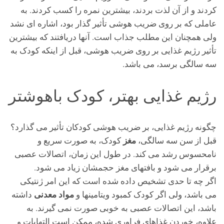
کردند و از آن لذت بردند، بیشترین نمره را کسب کردند. به
عاملی که بر روی ضریب هوشی تأثیر گذار بود، اشاره ای نشد
ولی همچنان این مطلب جذاب است. آنها دریافتند که بیشترین
تأثیر رژیم غذایی بر روی ضریب هوشی، قبل از اینکه کودک به
سه سالگی برسد، می باشد.
رژیم غذایی بهتر، کودک باهوشتر
چگونه رژیم غذایی، بر ضریب هوشی کودکان تأثیر می گذارد؟
مغز
قبل از سن سه سالگی،
کودک، به صورت سریع و
نامحسوس رشد می کند. در طول این زمان، اتصالات عصبی
برقرار می شود و بافتهای مغز حجمشان زیاد می شود.
اگر چه تا حدی تشخیص داده شده است که این امر ژنتیکی
مواد معدنی
می باشد، ولی اگر کودک کمبود ویتامینها و
داشته
باشد، این اتصالات عصبی به خوبی صورت نمی گیرند. به
علاوه، خوردن غذاهای فراوری شده، ممکن است التهابات و