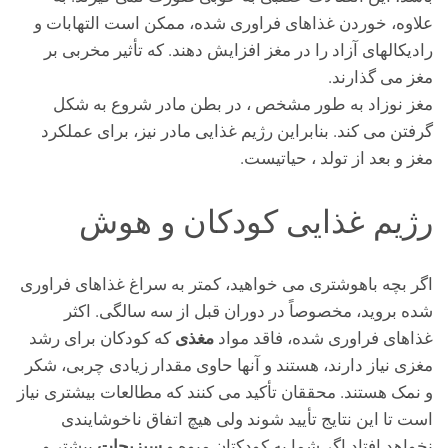
علاوه، خوردن غذاهای فراوری شده، ممکن است التهابات و
رادیکالهای آزاد را در مغز افزایش دهند. که تأثیر مخربی بر
مغز می گذارند.
مغز نوزاد به طور مشخص ، در بطن مادر شروع به شکل
گرفتن می کند. بنابراین رژیم غذایی مادر نیز، برای عملکرد
مغز و بعد از تولد ، حیاتیست.
رژیم غذایی کودکان و هوش
اگر بچه باهوشتری می خواهید، کمتر به سراغ غذاهای فراوری
شده بروید، مخصوصاً در دوران قبل از سه سالگی. اکثر
مغذی
غذاهای فراوری شده، فاقد مواد
که کودکان برای رشد
مغزی نیاز دارند، هستند و آنها حاوی مقدار زیادی چربی، شکر
و نمک هستند. محققان تأکید می کنند که مطالعات بیشتری نیاز
است تا این نتایج تأیید شوند ولی هیچ اتفاق ناخوشایندی
سبزیجات
نخواهد افتاد اگر شما به کودکتان میوه و
بیشتر و