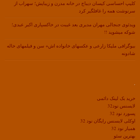
کلیپ احساسی کیسان دیباج در خانه مدرن و زیبایش؛ سهراب از
سرنوشت همه را غافلگیر کرد
ویدئوی جنجالی مهران مدیری بعد غیبت در خاکسپاری اکبر عبدی؛
شوکه میشوید !!
بیوگرافی ملیکا زارعی و عکسهای خانواده اش+ سن و فیلمهای خاله
شادونه
.
خرید بک لینک دائمی
لایسنس نود32
پسورد نود 32
اوکلی لایسنس رایگان نود 32
همیار نود 32
بهترین سئو