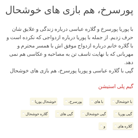
پورسرخ، هم بازی های خوشحال
با پوریا پورسرخ و گلاره عباسی درباره زندگی و علایق شان
حرف زدیم. از جمله با پوریا درباره ازدواجی که نکرده است و
با گلاره خانم درباره ازدواج موفق اش با همسر محترم و
مهربانی که با نهایت تاسف تن به مصاحبه و عکاسی هم نمی
دهد.
گپی با گلاره عباسی و پوریا پورسرخ، هم بازی های خوشحال
گیم پلی استیشن
با خوشحال
با های
پورسرخ،
خوشحال پوریا
گپی پوریا
گپی خوشحال
گپی های
گلاره خوشحال
گلاره های
و