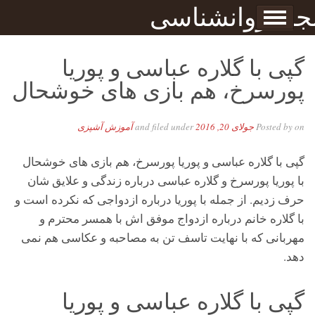
Skip to content
جله روانشناسی
برگه نمونه
بحان
گپی با گلاره عباسی و پوریا
پورسرخ، هم بازی های خوشحال
on
Posted by
جولای 20, 2016
and filed under
آموزش آشپزی
گپی با گلاره عباسی و پوریا پورسرخ، هم بازی های خوشحال
با پوریا پورسرخ و گلاره عباسی درباره زندگی و علایق شان
حرف زدیم. از جمله با پوریا درباره ازدواجی که نکرده است و
با گلاره خانم درباره ازدواج موفق اش با همسر محترم و
مهربانی که با نهایت تاسف تن به مصاحبه و عکاسی هم نمی
دهد.
گپی با گلاره عباسی و پوریا