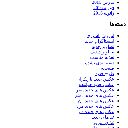
مارس 2016
فوریه 2016
ژانویه 2016
دسته‌ها
آموزش آشپزی
اینستاگرام جدید
تصاویر جدید
تصاویر دیدنی
تغذیه مناسب
دسته‌بندی نشده
صبحانه
طرح جدید
عکس جدید بازیگران
عکس جدید خواننده
عکس های جدید پسر
عکس های جدید دختر
عکس های جدید زن
عکس های جدید مرد
عکس های خنده دار
غذاهای جدید
غذای امروز
فایده صبحانه