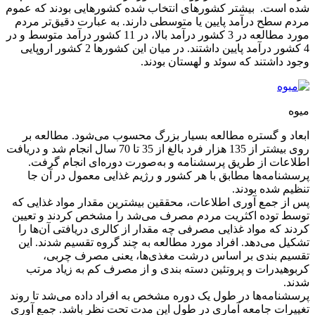
شده است. بیشتر کشورهای انتخاب شده کشورهایی بودند که عموم
مردم سطح درآمد پایین یا متوسطی دارند. به عبارت دقیق‌تر مردم
مورد مطالعه در 3 کشور درآمد بالا، در 11 کشور درآمد متوسط و در
4 کشور درآمد پایین داشتند. در میان این کشورها 2 کشور اروپایی
وجود داشتند که سوئد و لهستان بودند.
میوه
ابعاد و گستره مطالعه بسیار بزرگ محسوب می‌شود. مطالعه بر
روی بیشتر از 135 هزار فرد بالغ از 35 تا 70 سال انجام شد و دریافت
اطلاعات از طریق پرسشنامه و به‌صورت دوره‌ای انجام گرفت.
پرسشنامه‌ها مطابق با هر کشور و رژیم غذایی معمول در آن جا
تنظیم شده بودند.
پس از جمع آوری اطلاعات، محققین بیشترین مقدار مواد غذایی که
توسط توده اکثریت مردم مصرف می‌شد را مشخص کردند و تعیین
کردند که مواد غذایی مصرفی چه مقدار از کالری دریافتی آن‌ها را
تشکیل می‌دهد. افراد مورد مطالعه به چند گروه تقسیم شدند. این
تقسیم بندی بر اساس درشت مغذی‌ها، یعنی مصرف چربی،
کربوهیدرات و پروتئین دسته بندی و از مصرف کم به زیاد مرتب
شدند.
پرسشنامه‌ها در طول یک دوره مشخص به افراد داده می‌شد تا روند
تغییرات جامعه آماری در طول این مدت تحت نظر باشد. جمع آوری