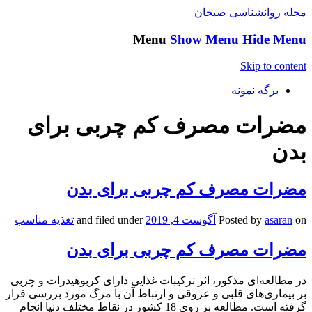
مجله روانشناسی صبحان
Menu
Show Menu
Hide Menu
Skip to content
برگه نمونه
مضرات مصرف کم چربی برای
بدن
مضرات مصرف کم چربی برای بدن
on
asaran
Posted by
آگوست 4, 2019
and filed under
تغذیه مناسب
مضرات مصرف کم چربی برای بدن
در مطالعه‌ای مذکور، اثر ترکیبات غذایی دارای کربوهیدرات و چربی
بر بیماری‌های قلبی و عروقی و ارتباط آن با مرگ مورد بررسی قرار
گرفته است. مطالعه بر روی 18 کشور در نقاط مختلف دنیا انجام