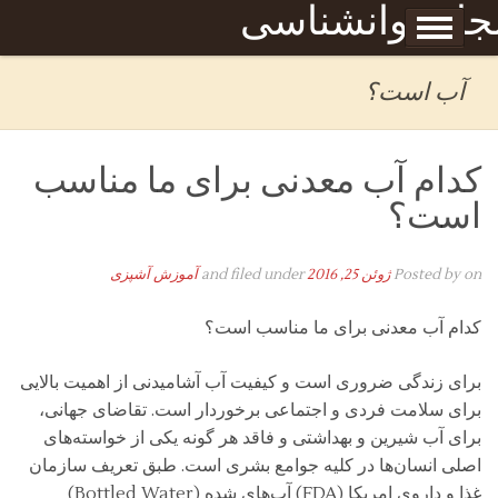
Skip to content
جله روانشناسی
برگه نمونه
بحان
آب است؟
کدام آب معدنی برای ما مناسب
است؟
on
Posted by
ژوئن 25, 2016
and filed under
آموزش آشپزی
کدام آب معدنی برای ما مناسب است؟
برای زندگی ضروری است و کیفیت آب آشامیدنی از اهمیت بالایی
برای سلامت فردی و اجتماعی برخوردار است. تقاضای جهانی،
برای آب شیرین و بهداشتی و فاقد هر گونه یکی از خواسته‌های
اصلی انسان‌ها در کلیه جوامع بشری است. طبق تعریف سازمان
غذا و داروی امریکا (FDA) آب‌های شده (Bottled Water)