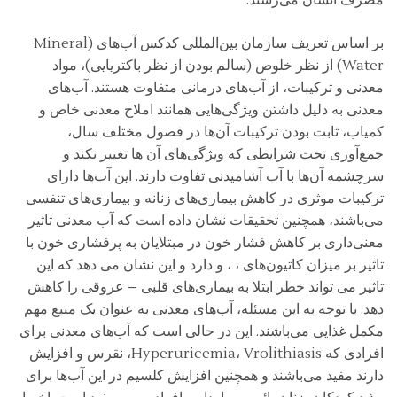
مصرف انسان می‌رسند.
بر اساس تعریف سازمان بین‌المللی کدکس آب‌های (Mineral
Water) از نظر خلوص (سالم بودن از نظر باکتریایی)، مواد
معدنی و ترکیبات، از آب‌های درمانی متفاوت هستند. آب‌های
معدنی به دلیل داشتن ویژگی‌هایی همانند املاح معدنی خاص و
کمیاب، ثابت بودن ترکیبات آن‌ها در فصول مختلف سال،
جمع‌آوری تحت شرایطی که ویژگی‌های آن ها تغییر نکند و
سرچشمه آن‌ها با آب آشامیدنی تفاوت دارند. این آب‌ها دارای
ترکیبات موثری در کاهش بیماری‌های زنانه و بیماری‌های تنفسی
می‌‌باشند، همچنین تحقیقات نشان داده است که آب معدنی تاثیر
معنی‌داری بر کاهش فشار خون در مبتلایان به پرفشاری خون با
تاثیر بر میزان کاتیون‌های ، ، و دارد و این نشان می دهد که این
تاثیر می تواند خطر ابتلا به بیماری‌های قلبی – عروقی را کاهش
دهد. با توجه به این مسئله، آب‌های معدنی به عنوان یک منبع مهم
مکمل غذایی می‌باشند. این در حالی است که آب‌های معدنی برای
افرادی که Hyperuricemia، Vrolithiasis، نقرس و افزایش
دارند مفید می‌باشند و همچنین افزایش کلسیم در این آب‌ها برای