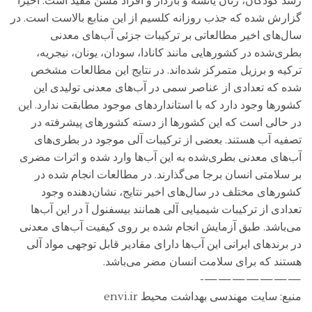
رشد کودکان، زنان یائسه و باردار و افراد مسن مفید است. اخیرا
گزارش شده که جذب روزانه کلسیم از این منابع بالاست است. در
سال‌های اخیر مطالعاتی بر ترکیبات جزئی آب‌های معدنی
بطری‌شده در کشورهایی مانند کانادا، سودان، یونان، نیجریه،
ترکیه و برزیل متمرکز شده‌اند. در نتایج این مطالعات مشخص
شده که تعدادی از عناصر سمی در آب‌های معدنی تولیدی این
کشورها وجود دارد که با استانداردهای موجود مطابقت ندارد. این
در حالی است که این کشورها از دسته کشورهای پیشرفته در
تصفیه آب هستند. بعضی از ترکیبات آلی موجود در بطری‌های
آب‌های معدنی بطری‌شده به این آب‌ها وارد شده و اثرات مضری
بر سلامتی انسان برجا می‌گذارند. در مطالعات انجام شده در
کشورهای مختلف در سال‌های اخیر نتایج، نشان‌دهنده وجود
تعدادی از ترکیبات شیمیایی آلی همانند بیسفنول آ در این آب‌ها
می‌باشد. طبق آزمایش انجام شده بر روی کیفیت آب‌های معدنی
در برندهای ایرانی این آب‌ها دارای مقادیر قابل توجهی مواد آلی
هستند که برای سلامت انسان مضر می‌باشد.
———————-
منبع: سایت مهندسی بهداشت محیط envi.ir