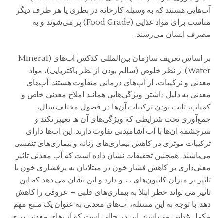
آب‌هایی هستند که به وسیله کارخانه در بطری یا هر ظرف دیگر
مناسب برای مواد غذایی (Food Grade) پر می‌شوند و به
مصرف انسان می‌رسند.
بر اساس تعریف سازمان بین‌المللی کدکس آب‌های (Mineral
Water) از نظر خلوص (سالم بودن از نظر باکتریایی)، مواد
معدنی و ترکیبات، از آب‌های درمانی متفاوت هستند. آب‌های
معدنی به دلیل داشتن ویژگی‌هایی همانند املاح معدنی خاص و
کمیاب، ثابت بودن ترکیبات آن‌ها در فصول مختلف سال،
جمع‌آوری تحت شرایطی که ویژگی‌های آن ها تغییر نکند و
سرچشمه آن‌ها با آب آشامیدنی تفاوت دارند. این آب‌ها دارای
ترکیبات موثری در کاهش بیماری‌های زنانه و بیماری‌های تنفسی
می‌‌باشند، همچنین تحقیقات نشان داده است که آب معدنی تاثیر
معنی‌داری بر کاهش فشار خون در مبتلایان به پرفشاری خون با
تاثیر بر میزان کاتیون‌های ، ، و دارد و این نشان می دهد که این
تاثیر می تواند خطر ابتلا به بیماری‌های قلبی – عروقی را کاهش
دهد. با توجه به این مسئله، آب‌های معدنی به عنوان یک منبع مهم
مکمل غذایی می‌باشند. این در حالی است که آب‌های معدنی برای