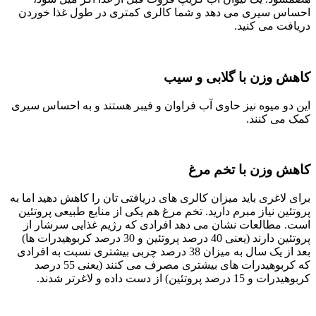
احساس سیری می دهد و شما کالری کمتری در طول غذا خوردن
دریافت می کنید.
کاهش وزن با گلابی و سیب
این دو میوه نیز حاوی آب فراوان و فیبر هستند و به احساس سیری
کمک می کنند.
کاهش وزن با تخم مرغ
برای لاغری باید میزان کالری‌ های دریافتی ‌تان را کاهش دهید اما به
پروتئین نیاز مبرم دارید. تخم ‌مرغ هم یکی از منابع طبیعی پروتئین
است. مطالعات نشان می ‌دهد افرادی که رژیم غذایی سرشار از
پروتئین دارند (یعنی 40 درصد پروتئین و 30 درصد کربوهیدرات‌ ها)
بعد از یک سال به میزان 38 درصد چربی بیشتری نسبت به افرادی
که کربوهیدرات ‌های بیشتری مصرف می ‌کنند (یعنی 55 درصد
کربوهیدرات و 15 درصد پروتئین) از دست داده و لاغرتر شدند.