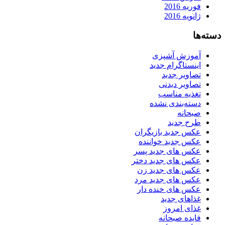
فوریه 2016
ژانویه 2016
دسته‌ها
آموزش آشپزی
اینستاگرام جدید
تصاویر جدید
تصاویر دیدنی
تغذیه مناسب
دسته‌بندی نشده
صبحانه
طرح جدید
عکس جدید بازیگران
عکس جدید خواننده
عکس های جدید پسر
عکس های جدید دختر
عکس های جدید زن
عکس های جدید مرد
عکس های خنده دار
غذاهای جدید
غذای امروز
فایده صبحانه