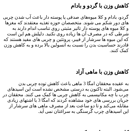
کاهش وزن با گردو و بادام
گردو، بادام و کلا میوه‌های صدفی یا پوسته دار باعث آب شدن چربی
‌های دور شکم می‌ شوند. متخصصان حوزه تغذیه معتقدند که مغزها
و کلا میوه‌ های پوسته دار تاثیر مثبتی روی تناسب اندام دارند به
شرطی که در مصرف آن‌ ها زیاده ‌روی نکنید. دلیلش هم این است
که این میوه‌ ها سرشار از فیبر، پروتئین و چربی‌ های مفید هستند که
قادرند حساسیت بدن را نسبت به انسولین بالا برده و به کاهش وزن
کمک کنند.
کاهش وزن با ماهی آزاد
به عقیده‌ محققان امگا 3 ماهی باعث کاهش توده‌ چربی بدن
می‌شود. البته تاکنون به درستی مشخص نشده است این اسیدهای
چرب با چه مکانیسمی به کاهش چربی‌ ها کمک می ‌کنند. محققان در
جریان بررسی ‌های خود مشاهده کردند که امگا 3 با اشتهای زیادی
مقابله می‌کند و تا دو ساعت بعد از مصرف ماهی ‌های سرشار از
این اسیدهای چرب گرسنگی به سراغتان نمی ‌آید.