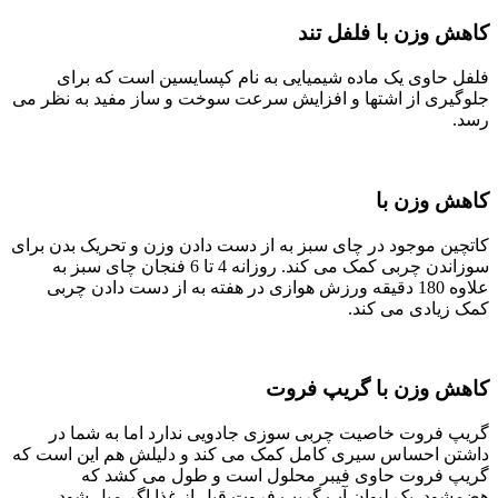
کاهش وزن با فلفل تند
فلفل حاوی یک ماده شیمیایی به نام کپسایسین است که برای
جلوگیری از اشتها و افزایش سرعت سوخت و ساز مفید به نظر می
رسد.
کاهش وزن با
کاتچین موجود در چای سبز به از دست دادن وزن و تحریک بدن برای
سوزاندن چربی کمک می کند. روزانه 4 تا 6 فنجان چای سبز به
علاوه 180 دقیقه ورزش هوازی در هفته به از دست دادن چربی
کمک زیادی می کند.
کاهش وزن با گریپ فروت
گریپ فروت خاصیت چربی سوزی جادویی ندارد اما به شما در
داشتن احساس سیری کامل کمک می کند و دلیلش هم این است که
گریپ فروت حاوی فیبر محلول است و طول می کشد که
هضمشود. یک لیوان آب گریپ فروت قبل از غذا اگر میل شود،