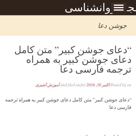
Skip to content
جله روانشناسی
برگه نمونه
بحان
جوشن دعا
“دعای جوشن کبیر” متن کامل
دعای جوشن کبیر به همراه
ترجمه فارسی دعا
on
Posted by
اکتبر 30, 2016
and filed under
آموزش آشپزی
“دعای جوشن کبیر” متن کامل دعای جوشن کبیر به همراه ترجمه
فارسی دعا