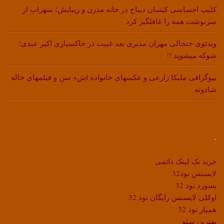
کلیپ احساسی کیسان دیباج در خانه مدرن و زیبایش؛ سهراب از
سرنوشت همه را غافلگیر کرد
ویدئوی جنجالی مهران مدیری بعد غیبت در خاکسپاری اکبر عبدی؛
شوکه میشوید !!
بیوگرافی ملیکا زارعی و عکسهای خانواده اش+ سن و فیلمهای خاله
شادونه
.
خرید بک لینک دائمی
لایسنس نود32
پسورد نود 32
اوکلی لایسنس رایگان نود 32
همیار نود 32
بهترین سئو