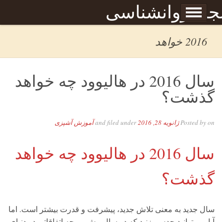
Skip to content
جله روانشناسی
برگه نمونه
بحان
2016 خواهد
سال 2016 در هالیوود چه خواهد
گذشت؟
on
Posted by
ژانویه 28, 2016
and filed under
آموزش آشپزی
سال 2016 در هالیوود چه خواهد
گذشت؟
سال جدید به معنی تلاش جدید، پیشرفت و قدرت بیشتر است. اما
آیا می توانید حدس بزنید که در سال پیش رو چه اتفاقاتی در دنیای