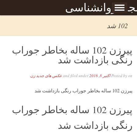
Skip to content
جله روانشناسی
برگه نمونه
بحان
102 شد
پیرزن 102 ساله بخاطر جوراب
رنگی بازداشت شد
on
Posted by
اکتبر 8, 2016
and filed under
عکس های جدید زن
پیرزن 102 ساله بخاطر جوراب رنگی بازداشت شد
پیرزن 102 ساله بخاطر جوراب
رنگی بازداشت شد