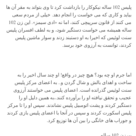
پلیس 102 ساله نیکوکار را بازداشت کرد تا وی بتواند به مقر آن ها
بیاید و کاری که می خواست را انجام دهد. خیلی از مردم سعی
می کنند از قانون سرپیچی کنند، اما نه «ادی سیمز». این زن 102
ساله همیشه می خواست دستگیر شود، و به لطف افسران پلیس
سنت لوئیس که اخیرا به او دستبند زدند و سوار ماشین پلیس
کردند، توانست به آرزوی خود برسد.
اما جرم او چه بود؟ هیچ چیز در واقع! او چند سال اخیر را به
ساخت و اهدای بالش و شال گردن و.. به اعضای مرکز پلیس
سنت لوئیس گذرانده است. اعضای پلیس می خواستند آرزوی
عجیب و تحقق نیافته او را برآورده کنند.،به همین دلیل او را
دستگیر کردند و پشت اتومبیل پلیس نشاندند. سپس او را تا مرکز
پلیس اسکورت کردند و سپس در آنجا با اعضای پلیس بازی کردند
و جوراب های خانگی را بین آن ها توزیع کرد.
پیرزن 102 ساله