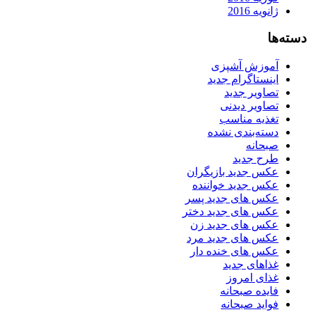
ژانویه 2016
دسته‌ها
آموزش آشپزی
اینستاگرام جدید
تصاویر جدید
تصاویر دیدنی
تغذیه مناسب
دسته‌بندی نشده
صبحانه
طرح جدید
عکس جدید بازیگران
عکس جدید خواننده
عکس های جدید پسر
عکس های جدید دختر
عکس های جدید زن
عکس های جدید مرد
عکس های خنده دار
غذاهای جدید
غذای امروز
فایده صبحانه
فواید صبحانه