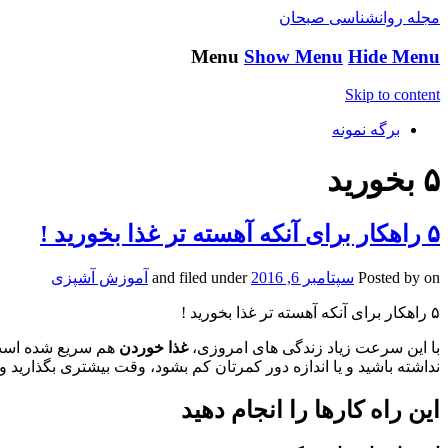
مجله روانشناسی صبحان
Menu
Show Menu
Hide Menu
Skip to content
برگه نمونه
۵ بخورید
۵ راهکار برای آنکه آهسته تر غذا بخورید !
on
Posted by
سپتامبر 6, 2016
and filed under
آموزش آشپزی
۵ راهکار برای آنکه آهسته تر غذا بخورید !
با این سرعت زیاد زندگی های امروزی،
غذا خوردن
هم سریع شده است.
نداشته باشید و یا اندازه دور کمرتان کم بشود، وقت بیشتری بگذارید و 
این راه کارها را انجام دهید