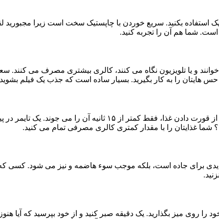
تیک استفاده بکنید. سریع خوردن با چاپستیک سخت است زیرا مجبورید لقمه
ست. شما هم آن را تجربه کنید.
وانند و یا تلویزیون نگاه می کنند، کالری بیشتری مصرف می کنند. سعی 
مام حس هایتان را به کار بگیرید. بسیار ساده است که جذب یک فیلم بشوی
را می جوند. یک تایمر در پیش روی خود بگذارید و زمان
ر تهدیدی برای جاده است، بلکه موجب سوء هاضمه و نیز می شود. کسی که
نید.
را روی میز بگذارید. یک دقیقه صبر کنید و از خود بپرسید که آیا هنو