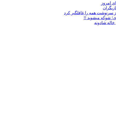
زیگران
ز سرنوشت همه را غافلگیر کرد
ی؛ شوکه میشوید !!
خاله شادونه