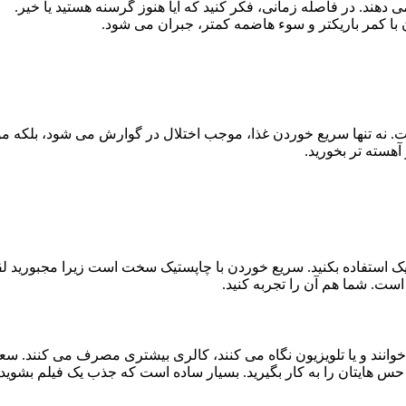
ند. در فاصله زمانی، فکر کنید که آیا هنوز گرسنه هستید یا خیر.
ن با کمر باریکتر و سوء هاضمه کمتر، جبران می شود.
 نه تنها سریع خوردن غذا، موجب اختلال در گوارش می شود، بلکه م
آهسته تر بخورید.
تیک استفاده بکنید. سریع خوردن با چاپستیک سخت است زیرا مجبورید لقمه
ست. شما هم آن را تجربه کنید.
وانند و یا تلویزیون نگاه می کنند، کالری بیشتری مصرف می کنند. سعی 
مام حس هایتان را به کار بگیرید. بسیار ساده است که جذب یک فیلم بشوی