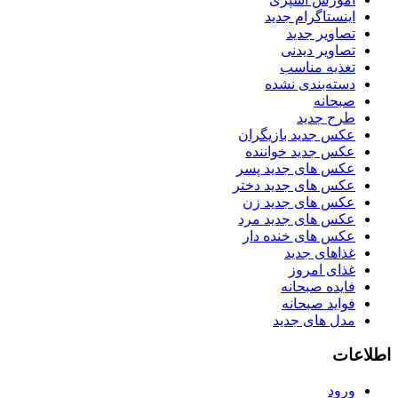
اینستاگرام جدید
تصاویر جدید
تصاویر دیدنی
تغذیه مناسب
دسته‌بندی نشده
صبحانه
طرح جدید
عکس جدید بازیگران
عکس جدید خواننده
عکس های جدید پسر
عکس های جدید دختر
عکس های جدید زن
عکس های جدید مرد
عکس های خنده دار
غذاهای جدید
غذای امروز
فایده صبحانه
فواید صبحانه
مدل های جدید
اطلاعات
ورود