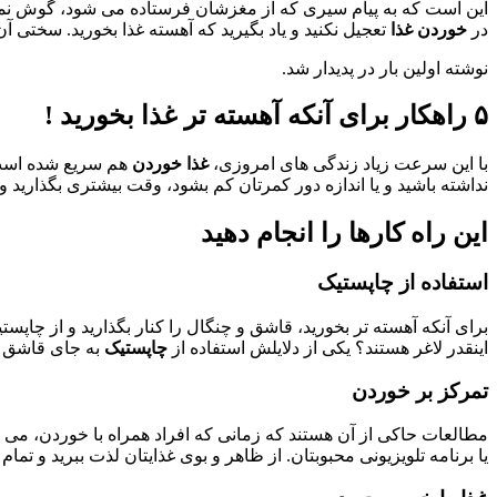
این است که به پیام سیری که از مغزشان فرستاده می شود، گوش نمی ده
در
خوردن غذا
تعجیل نکنید و یاد بگیرید که آهسته غذا بخورید. سختی آ
نوشته اولین بار در پدیدار شد.
۵ راهکار برای آنکه آهسته تر غذا بخورید !
با این سرعت زیاد زندگی های امروزی،
غذا خوردن
هم سریع شده است.
نداشته باشید و یا اندازه دور کمرتان کم بشود، وقت بیشتری بگذارید و 
این راه کارها را انجام دهید
استفاده از چاپستیک
برای آنکه آهسته تر بخورید، قاشق و چنگال را کنار بگذارید و از چاپس
اینقدر لاغر هستند؟ یکی از دلایلش استفاده از
چاپستیک
به جای قاشق ا
تمرکز بر خوردن
مطالعات حاکی از آن هستند که زمانی که افراد همراه با خوردن، می خ
یا برنامه تلویزیونی محبوبتان. از ظاهر و بوی غذایتان لذت ببرید و ت