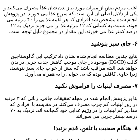
اغلب مردم بیش از میزان مورد نیاز بدن شان
غذا
مصرف می‌کنند و
یکی از دلایل اصلی‌ آن این است که سریع غذا می‌ خورند. در پژوهش
انجام شده مشخص شد افرادی که هر لقمه غذایی را ۴۰ مرتبه می
‌جوند، نسبت به کسانی که ۱۲ مرتبه غذا را می‌ جوند نزدیک به ۱۲
درصد کمتر غذا می ‌خورند. این مقدار در مجموع قابل توجه است.
۶- چای سبز بنوشید
نتایج چندین مطالعه انجام شده نشان داد ترکیب اپی‌ گالوستاچین
گالت (EGCD) موجود در چای موجب کاهش جذب چربی در بدن
خواهد شد. البته مراقب باشد که پیش از خواب چای سبز ننوشید،
زیرا حاوی کافئین بوده که بی‌ خوابی را به همراه می‌آورد.
۷- مصرف لبنیات را فراموش نکنید
بنا بر پژوهش انجام شده در مجله تحقیقات چاقی، زنانی که ۳ مرتبه
در روز لبنیات کم چرب مصرف می‌کنند در مقایسه با افرادی که
مقادیر کم لبنیات را در
رژیم
غذایی خود گنجانده ‌اند، نزدیک به ۷۰
درصد بیشتر چربی می‌ سوزانند.
۸- هنگام صحبت با تلفن، قدم بزنید!