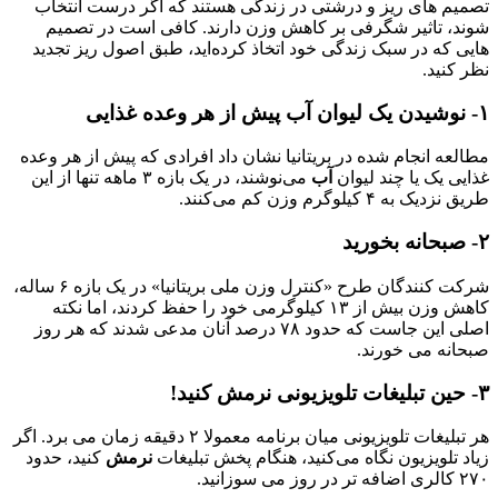
تصمیم ‌های ریز و درشتی در زندگی هستند که اگر درست انتخاب
شوند، تاثیر شگرفی بر کاهش وزن دارند. کافی است در تصمیم‌
هایی که در سبک زندگی خود اتخاذ کرده‌اید، طبق اصول ریز تجدید
نظر کنید.
۱- نوشیدن یک لیوان آب پیش از هر وعده غذایی
مطالعه انجام شده در بریتانیا نشان داد افرادی که پیش از هر وعده
غذایی یک یا چند لیوان
آب
می‌نوشند، در یک بازه ۳ ماهه تنها از این
طریق نزدیک به ۴ کیلوگرم وزن کم می‌کنند.
۲- صبحانه بخورید
شرکت کنندگان طرح «کنترل وزن ملی بریتانیا» در یک بازه ۶ ساله،
کاهش وزن بیش از ۱۳ کیلوگرمی خود را حفظ کردند، اما نکته
اصلی این جاست که حدود ۷۸ درصد آنان مدعی شدند که هر روز
صبحانه می‌ خورند.
۳- حین تبلیغات تلویزیونی نرمش کنید!
هر تبلیغات تلویزیونی میان برنامه معمولا ۲ دقیقه زمان می ‌برد. اگر
زیاد تلویزیون نگاه می‌کنید، هنگام پخش تبلیغات
نرمش
کنید، حدود
۲۷۰ کالری اضافه ‌تر در روز می‌ سوزانید.