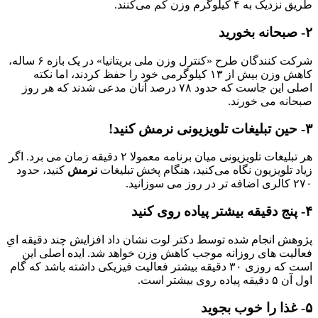
طریق نزدیک به ۴ کیلوگرم وزن کم می‌کنند.
۲- صبحانه بخورید
شرکت کنندگان طرح «کنترل وزن ملی بریتانیا» در یک بازه ۶ ساله،
کاهش وزن بیش از ۱۳ کیلوگرمی خود را حفظ کردند، اما نکته
اصلی این جاست که حدود ۷۸ درصد آنان مدعی شدند که هر روز
صبحانه می‌ خورند.
۳- حین تبلیغات تلویزیونی نرمش کنید!
هر تبلیغات تلویزیونی میان برنامه معمولا ۲ دقیقه زمان می ‌برد. اگر
زیاد تلویزیون نگاه می‌کنید، هنگام پخش تبلیغات
نرمش
کنید، حدود
۲۷۰ کالری اضافه ‌تر در روز می‌ سوزانید.
۴- پنج دقیقه بیشتر پیاده‌ روی کنید
پژوهش انجام شده توسط دکتر لوت نشان داد افزایش چند دقیقه ‌ایِ
فعالیت‌ های روزانه موجب کاهش وزن خواهد شد. ایده اصلی این
است که روزی ۳۰ دقیقه بیشتر فعالیت فیزیکی داشته باشد که گام
اول آن ۵ دقیقه پیاده ‌روی بیشتر است.
۵- غذا را خوب بجوید