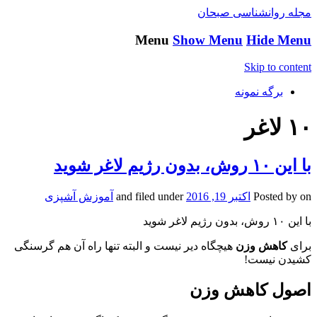
مجله روانشناسی صبحان
Menu
Show Menu
Hide Menu
Skip to content
برگه نمونه
۱۰ لاغر
با این ۱۰ روش، بدون رژیم لاغر شوید
on
Posted by
اکتبر 19, 2016
and filed under
آموزش آشپزی
با این ۱۰ روش، بدون رژیم لاغر شوید
برای
کاهش وزن
هیچگاه دیر نیست و البته تنها راه آن هم گرسنگی
کشیدن نیست!
اصول کاهش وزن