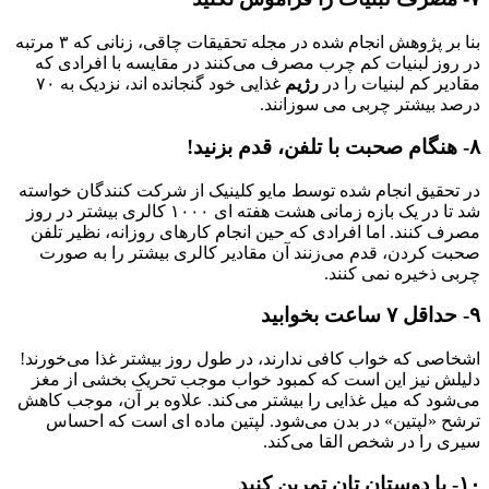
بنا بر پژوهش انجام شده در مجله تحقیقات چاقی، زنانی که ۳ مرتبه
در روز لبنیات کم چرب مصرف می‌کنند در مقایسه با افرادی که
مقادیر کم لبنیات را در
رژیم
غذایی خود گنجانده ‌اند، نزدیک به ۷۰
درصد بیشتر چربی می‌ سوزانند.
۸- هنگام صحبت با تلفن، قدم بزنید!
در تحقیق انجام شده توسط مایو کلینیک از شرکت کنندگان خواسته
شد تا در یک بازه زمانی هشت هفته ‌ای ۱۰۰۰ کالری بیشتر در روز
مصرف کنند. اما افرادی که حین انجام کارهای روزانه، نظیر تلفن
صحبت کردن، قدم می‌زنند آن مقادیر کالری بیشتر را به صورت
چربی ذخیره نمی ‌کنند.
۹- حداقل ۷ ساعت بخوابید
اشخاصی که خواب کافی ندارند، در طول روز بیشتر غذا می‌خورند!
دلیلش نیز این است که کمبود خواب موجب تحریک بخشی از مغز
می‌شود که میل غذایی را بیشتر می‌کند. علاوه بر آن، موجب کاهش
ترشح «لپتین» در بدن می‌شود. لپتین ماده ‌ای است که احساس
سیری را در شخص القا می‌کند.
۱۰- با دوستان تان تمرین کنید