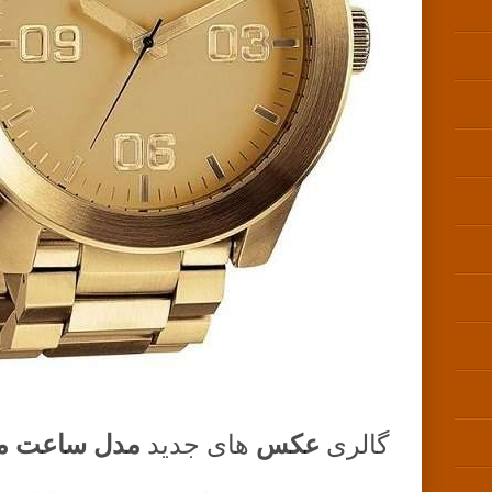
عکس
مدل ساعت مچ
گالری
های جدید