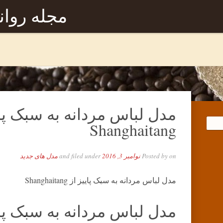
مجله روا
مدل لباس مردانه به سبک پای
Shanghaitang
on
Posted by
نوامبر 3, 2016
and filed under
مدل های جدید
مدل لباس مردانه به سبک پاییز از Shanghaitang
مدل لباس مردانه به سبک پای