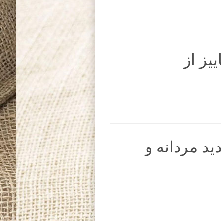
یز از
 مردانه و