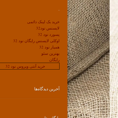
.
خرید بک لینک دائمی
لایسنس نود32
پسورد نود 32
اوکلی لایسنس رایگان نود 32
همیار نود 32
بهترین سئو
رایگان
خرید آنتی ویروس نود 32
آخرین دیدگاه‌ها
بایگانی‌ها