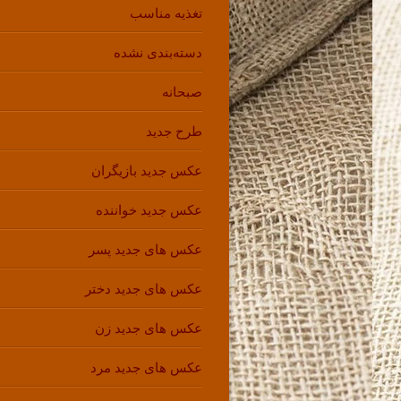
تغذیه مناسب
دسته‌بندی نشده
صبحانه
طرح جدید
عکس جدید بازیگران
عکس جدید خواننده
عکس های جدید پسر
عکس های جدید دختر
عکس های جدید زن
عکس های جدید مرد