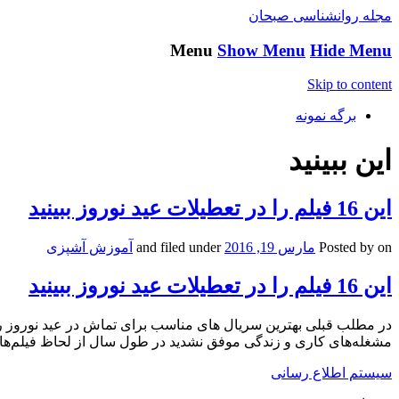
مجله روانشناسی صبحان
Menu
Show Menu
Hide Menu
Skip to content
برگه نمونه
این ببینید
این 16 فیلم را در تعطیلات عید نوروز ببینید
on
Posted by
مارس 19, 2016
and filed under
آموزش آشپزی
این 16 فیلم را در تعطیلات عید نوروز ببینید
در مطلب قبلی بهترین سریال های مناسب برای تماش در عید نوروز را
مشغله‌های کاری و زندگی موفق نشدید در طول سال از لحاظ فیلم‌های سینما
سیستم اطلاع رسانی