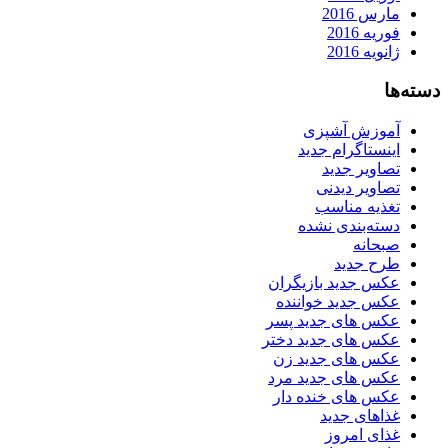
مارس 2016
فوریه 2016
ژانویه 2016
دسته‌ها
آموزش آشپزی
اینستاگرام جدید
تصاویر جدید
تصاویر دیدنی
تغذیه مناسب
دسته‌بندی نشده
صبحانه
طرح جدید
عکس جدید بازیگران
عکس جدید خواننده
عکس های جدید پسر
عکس های جدید دختر
عکس های جدید زن
عکس های جدید مرد
عکس های خنده دار
غذاهای جدید
غذای امروز