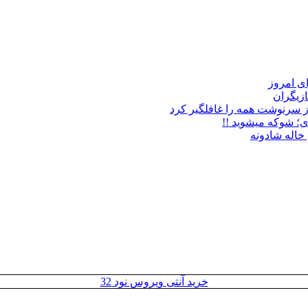
زیگران
ز سرنوشت همه را غافلگیر کرد
ی؛ شوکه میشوید !!
خاله شادونه
خرید آنتی ویروس نود 32