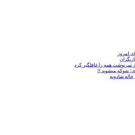
زیگران
ز سرنوشت همه را غافلگیر کرد
ی؛ شوکه میشوید !!
خاله شادونه