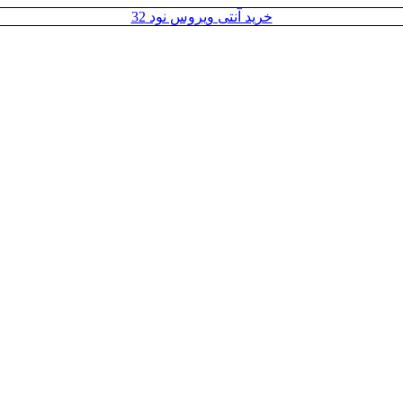
خرید آنتی ویروس نود 32