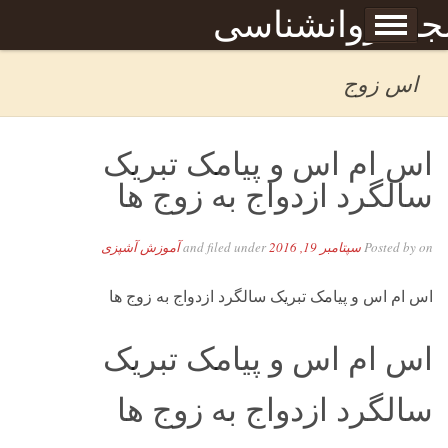
Skip to content
جله روانشناسی
برگه نمونه
بحان
اس زوج
اس ام اس و پیامک تبریک
سالگرد ازدواج به زوج ها
on
Posted by
سپتامبر 19, 2016
and filed under
آموزش آشپزی
اس ام اس و پیامک تبریک سالگرد ازدواج به زوج ها
اس ام اس و پیامک تبریک
سالگرد ازدواج به زوج ها