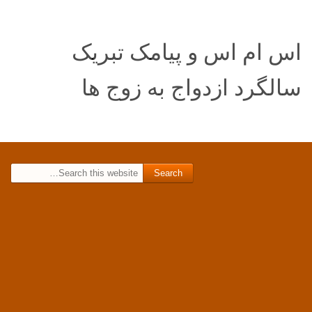
اس ام اس و پیامک تبریک
سالگرد ازدواج به زوج ها
Search for: