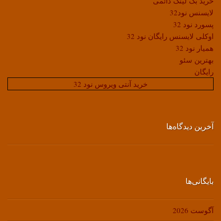
خرید بک لینک دائمی
لایسنس نود32
پسورد نود 32
اوکلی لایسنس رایگان نود 32
همیار نود 32
بهترین سئو
رایگان
خرید آنتی ویروس نود 32
آخرین دیدگاه‌ها
بایگانی‌ها
آگوست 2026