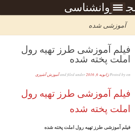
Skip to content
جله روانشناسی
برگه نمونه
بحان
آموزشی شده
فیلم آموزشی طرز تهیه رول
املت پخته شده
on
Posted by
ژانویه 6, 2016
and filed under
آموزش آشپزی
فیلم آموزشی طرز تهیه رول
املت پخته شده
فیلم آموزشی طرز تهیه رول املت پخته شده