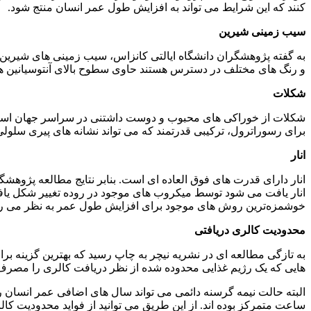
کنند که این شرایط می تواند به افزایش طول عمر انسان منتج شود.
سیب زمینی شیرین
به گفته پژوهشگران دانشگاه ایالتی کانزاس، سیب زمینی های شیرین ب
و رنگ های مختلف در دسترس هستند حاوی سطوح بالای آنتوسیانین هست
شکلات
شکلات از خوراکی های محبوب و دوست داشتنی در سراسر جهان است و 
برای رسوراترول، ترکیبی قدرتمند که می تواند نشانه های پیری سل
انار
انار یافت می شود توسط میکروب های موجود در روده تغییر شکل یافته
خوشمزه‌ترین روش های موجود برای افزایش طول عمر به نظر می ر
محدودیت کالری دریافتی
به تازگی مطالعه ای در نشریه نیچر به چاپ رسید که بهترین گزینه 
هایی که یک رژیم غذایی محدوده شده از نظر دریافت کالری را مصرف می کنند حدود 40 درصد بیشتر از همتایان
ساعت متمرکز بوده اند. از این طریق می توانید از فواید محدودیت ک