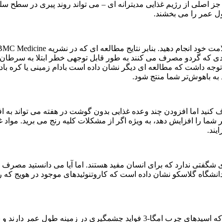
اصلی از رژیم غذایی مدیترانه ای – می تواند روند پیری در سطح سلول
ول عمر را می بخشند.
دی که گردو مصرف می کنند به طور قابل توجهی خطر ابتلا به سرطان و
ه توجه داشت که مطالعه ای دیگر نشان داده است بادام زمینی یا کره با
به باهوش‌تر شما منتج شود.
نید اما افزودن چند وعده غذایی بدون گوشت در هفته می تواند به اف
ما را افزایش دهد، به ویژه اگر از مشکلات کلیه رنج می برید. مواد غذایی
یند.
گفتی ندارد که برای انسان مفید هستند. اما آیا می دانستید مصرف هو
شگاه گلاسکو نشان داده است که کاروتنوئیدهای موجود در هویج که رنگ
نتایج مطالعه آکادمی تغذیه و رژیم های غذایی آمریکا نشان داده است که اسیدهای چرب