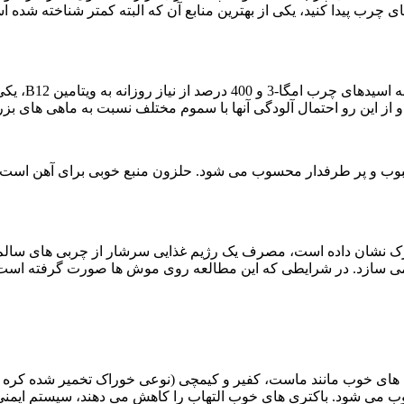
های چرب پیدا کنید، یکی از بهترین منابع آن که البته کمتر شناخته 
تنها یک وعده 
و از این رو احتمال آلودگی آنها با سموم مختلف نسبت به ماهی های بزر
بوب و پر طرفدار محسوب می شود. حلزون منبع خوبی برای آهن است. آ
ارک نشان داده است، مصرف یک رژیم غذایی سرشار از چربی های سالم
وند پیری مغز را در نتیجه محافظت از آسیب دیدن DNA کند می سازد. در شرایطی که این مطالعه روی
ی های خوب مانند ماست، کفیر و کیمچی (نوعی خوراک تخمیر شده کره ا
وب می شود. باکتری های خوب التهاب را کاهش می دهند، سیستم ایمنی