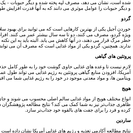
شده است، نشان می دهد، مصرف لپه پخته شده و دیگر حبوبات – یک جز 
و دیگر حبوبات را عوامل موثری می دانند که به آنها قدرت افزایش ط
گردو
ویژه گردو، مصرف می کنند، دو تا سه سال بیشتر عمر می کنند. افرا
خطر مرگ قرار می دهند، در آنها کاهش می یابد. البته باید به این نکت
ندارند. همچنین، گردو یکی از مواد غذایی است که مصرف آن می تواند 
پروتئین های گیاهی
لازم نیست تا وعده های غذایی حاوی گوشت خود را به طور کامل حذف ک
آمریکا، افزودن منابع گیاهی پروتئین به رژیم غذایی می تواند طول عمر ش
ویتامین ها، و مواد معدنی موجود در خود را به رژیم غذایی شما می افزا
هویج
انواع مختلف هویج از مواد غذایی سالم اصلی محسوب می شوند و جای ش
ظاهری جذاب‌تر نیز به شما کمک می کند؟ نتایج مطالعه پژوهشگران دان
کرده و فرد را برای جفت های بالقوه خود جذاب‌تر سازد.
ساردین