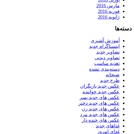
مارس 2016
فوریه 2016
ژانویه 2016
دسته‌ها
آموزش آشپزی
اینستاگرام جدید
تصاویر جدید
تصاویر دیدنی
تغذیه مناسب
دسته‌بندی نشده
صبحانه
طرح جدید
عکس جدید بازیگران
عکس جدید خواننده
عکس های جدید پسر
عکس های جدید دختر
عکس های جدید زن
عکس های جدید مرد
عکس های خنده دار
غذاهای جدید
غذای امروز