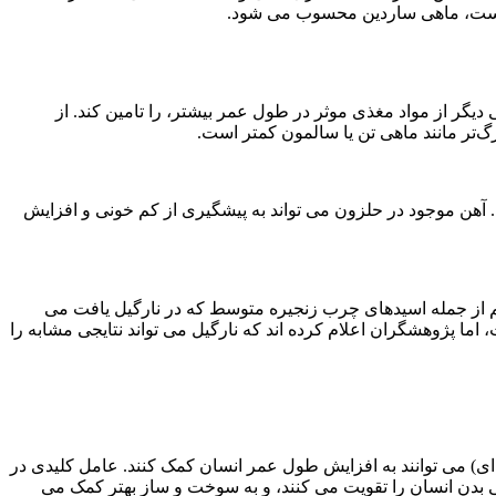
شده است، ماهی ساردین محسوب می شود.
از این ماهی های کوچک می تواند نصف نیاز روزانه شما به اسیدهای چرب امگا-3 و 400 درصد از نیاز روزانه به ویتامین B12، یکی دیگر از مواد مغذی موثر در طول عمر بیشتر، را تامین کند. از
گ‌تر مانند ماهی تن یا سالمون کمتر است.
هن موجود در حلزون می تواند به پیشگیری از کم خونی و افزایش
 از جمله اسیدهای چرب زنجیره متوسط که در نارگیل یافت می
 موش ها صورت گرفته است، اما پژوهشگران اعلام کرده اند که نارگیل می تواند نتایجی مشابه را
ی) می توانند به افزایش طول عمر انسان کمک کنند. عامل کلیدی در
 بدن انسان را تقویت می کنند، و به سوخت و ساز بهتر کمک می