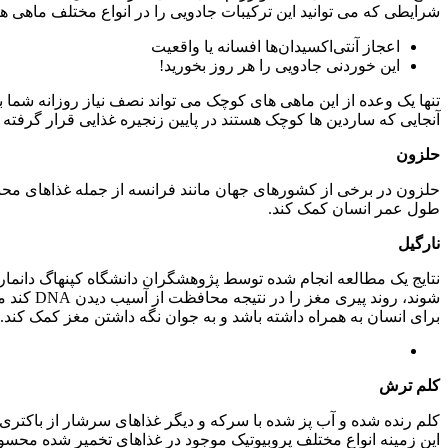
شرایطی که می توانید این ترکیبات جادویی را در انواع مختلف ماهی 
اعجاز آنتی‌اکسیدان‌ها افسانه یا واقعیت
این خوردنی جادویی را هر روز بخورید!
آنجایی که ساردین ها کوچک هستند در پایین زنجیره غذایی قرار گرفته 
حلزون
حلزون در برخی از کشورهای جهان مانند فرانسه از جمله غذاهای مح
طول عمر انسان کمک کند.
نارگیل
نتایج یک مطالعه انجام شده توسط پژوهشگران دانشگاه کپنهاگ دانم
شوند، ر
برای انسان به همراه داشته باشد و به جوان نگه داشتن مغز کمک کند.
کلم ترش
کلم رنده شده و آب پز شده با سرکه و دیگر غذاهای سرشار از باکتر
این زمینه انواع مختلف پروبیوتیک موجود در غذاهای تخمیر شده محس