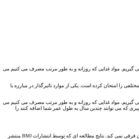
می گیریم. مواد غذایی که روزانه و به طور مرتب مصرف می کنیم می
لفی را امتحان کرده است. یکی از موارد تاثیرگذار در مبارزه با
می گیریم. مواد غذایی که روزانه و به طور مرتب مصرف می کنیم می
پیری که می توانند چندین سال به طول عمر شما اضافه کنند را
هنگامی که بحث عمر طولانی مطرح می شود، چگونگی مصرف حبوبات سبز و زرد تا زمانی که در رژیم غذایی شما وجود داشته باشند، چندان فرقی نمی کند. نتایج مطالعه ای که توسط انتشارات BMJ منتشر