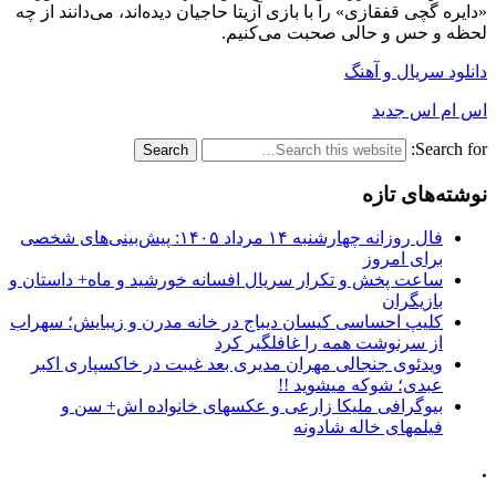
«‌دایره گچی قفقازی» را با بازی آزیتا حاجیان دیده‌اند، می‌دانند از چه
لحظه و حس و حالی صحبت می‌کنیم.
دانلود سریال و آهنگ
اس ام اس جدید
Search for:
نوشته‌های تازه
فال روزانه چهارشنبه ۱۴ مرداد ۱۴۰۵: پیش‌بینی‌های شخصی
برای امروز
ساعت پخش و تکرار سریال افسانه خورشید و ماه+ داستان و
بازیگران
کلیپ احساسی کیسان دیباج در خانه مدرن و زیبایش؛ سهراب
از سرنوشت همه را غافلگیر کرد
ویدئوی جنجالی مهران مدیری بعد غیبت در خاکسپاری اکبر
عبدی؛ شوکه میشوید !!
بیوگرافی ملیکا زارعی و عکسهای خانواده اش+ سن و
فیلمهای خاله شادونه
.