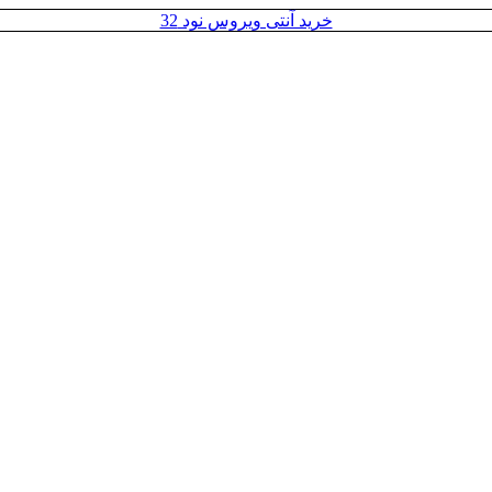
خرید آنتی ویروس نود 32