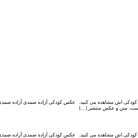
است. متن و عکس منتشر […]