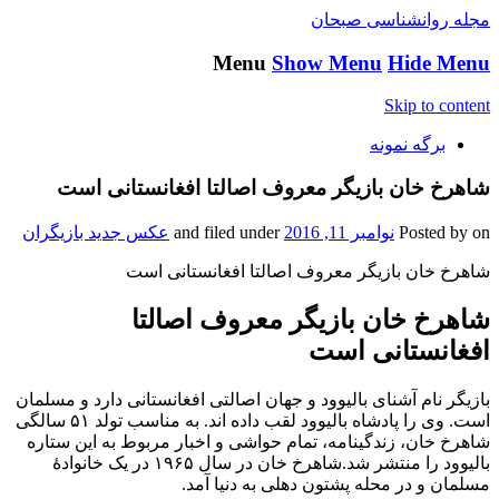
مجله روانشناسی صبحان
Menu
Show Menu
Hide Menu
Skip to content
برگه نمونه
شاهرخ خان بازیگر معروف اصالتا افغانستانی است
on
Posted by
نوامبر 11, 2016
and filed under
عکس جدید بازیگران
شاهرخ خان بازیگر معروف اصالتا افغانستانی است
شاهرخ خان بازیگر معروف اصالتا
افغانستانی است
بازیگر نام آشنای بالیوود و جهان اصالتی افغانستانی دارد و مسلمان
است. وی را پادشاه بالیوود لقب داده اند. به مناسب تولد ۵۱ سالگی
شاهرخ خان، زندگینامه، تمام حواشی و اخبار مربوط به این ستاره
بالیوود را منتشر شد.شاهرخ خان در سال ۱۹۶۵ در یک خانوادهٔ
مسلمان و در محله پشتون دهلی به دنیا آمد.