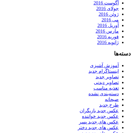
آگوست 2016
جولای 2016
ژوئن 2016
می 2016
آوریل 2016
مارس 2016
فوریه 2016
ژانویه 2016
دسته‌ها
آموزش آشپزی
اینستاگرام جدید
تصاویر جدید
تصاویر دیدنی
تغذیه مناسب
دسته‌بندی نشده
صبحانه
طرح جدید
عکس جدید بازیگران
عکس جدید خواننده
عکس های جدید پسر
عکس های جدید دختر