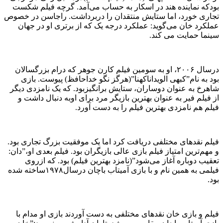
بودکه نماینده هند در اسکار به حساب می‌آمد. گرچه فیلم شکست
تجاری خورد، اما ستایش منتقدان را دربرداشت. راجاسن در خصوص
عملکرد خان می‌گوید: عملکرد درجه یک که از برتری او در جهان
سینما حمایت می کند.
درسال ۲۰۰۶، او به سومین فیلم کارن جوهر که درام بزرگسالان
بود به نام”کبهی الویداناکهنا”(هرگز نگو خداحافظ) پیوست. بازی
شاهرخ به عنوان دوساران، ستایش برانگیزبود. که یک نامزدی دیگر
از فیلم فیر به عنوان بهترین بازیگر مرد برای اوبه دنبال داشت و
فیلم هم نامزدی بهترین فیلم را به دست آورد.
فیلم نقدهای مختلفی دریافت کرد اما یک موفقیت بزرگ تجاری بود.
و مهم‌ترین امتیاز فیلم بازی عالی بازیگران بود. فیلم بعدی او،”دان:
تعقیب دوباره آغاز می‌شود”(نامزد بهترین فیلم) بود. که ازروی
فیلمی به همین نام و با بازی آمیتاب باچان درسال۱۹۷۸ساخته شده
بود.
فیلم و بازی خان نقدهای مختلفی به دست آوردند بازی او مدام با