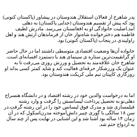
پدر شاهرخ از فعالان استقلال هندوستان در پیشاور (پاکستان کنونی)
بود که پیش از تقسیم هندوستان (جدایی پاکستان) به دهلی
آمد.اصلیت خانوادگی او به افغانستان می‌رسد. مادرش لطیف
فاطمه هم دخترخوانده شاه‌نواز خان از فرماندهان ارتش هند و اهل
راولپندی در پنجاب (پاکستان کنونی) بود.
خانواده آن‌ها وضعیت اقتصادی متوسطی داشتند اما در حال حاضر
او گرانقیمت‌ترین ستاره ی سینمای هند با دستمزد افسانه‌ای است.
شاهرخ خان علاقه‌مند به تحصیل و ورزش روزی می‌رفت تا به
عنوان یک ورزشکار حرفه‌ای فعالیت کند و شاید کمتر کسی بداند او
روزگاری کاپیتان تیم ملی کریکت هندوستان بود.
اما به درخواست والدین خود در رشته اقتصاد و در دانشگاه هنسراج
دهلی‌نو به تحصیل پرداخت لیسانسش را گرفت و وارد رشته
فیلمسازی شد و مدرک فوق لیسانس خود را در این رشته گرفت.در
سن ۱۸ سالگی با گوری چیبر دانش‌آموخته مدرن‌اسکول که در آن
زمان ۱۴ ساله بود آشنا شد و این آشنایی در نهایت پس از چند سال
به ازدواج ختم شد.