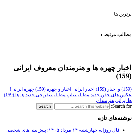
برترین ها
مطالب مرتبط :
اخبار چهره ها و هنرمندان معروف ایرانی
(159)
(159) و
اخبار (159)
اخبار ایرانی
اخبار و
چهره (159)
چهره ایرانی!
عکس های خفن جدید
مطالب تاپ
مطالب تفریحی جدید
ها
ها (159)
ها ایرانی
هنرمندانِ
Search for:
نوشته‌های تازه
فال روزانه چهارشنبه ۱۴ مرداد ۱۴۰۵: پیش‌بینی‌های شخصی