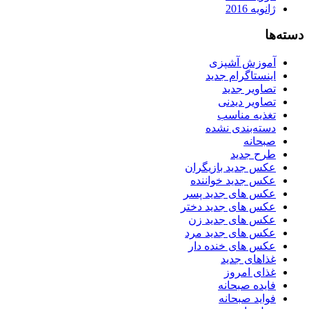
ژانویه 2016
دسته‌ها
آموزش آشپزی
اینستاگرام جدید
تصاویر جدید
تصاویر دیدنی
تغذیه مناسب
دسته‌بندی نشده
صبحانه
طرح جدید
عکس جدید بازیگران
عکس جدید خواننده
عکس های جدید پسر
عکس های جدید دختر
عکس های جدید زن
عکس های جدید مرد
عکس های خنده دار
غذاهای جدید
غذای امروز
فایده صبحانه
فواید صبحانه