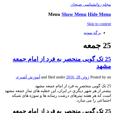
مجله روانشناسی صبحان
Menu
Show Menu
Hide Menu
Skip to content
برگه نمونه
25 جمعه
25 تک گویی منحصر به فرد از امام جمعه
مشهد
on
Posted by
ژوئن 28, 2016
and filed under
آموزش آشپزی
25 تک گویی منحصر به فرد از امام جمعه مشهد
بیشتر از هر شهر دیگری در ایران، این خطبه های نماز جمعه مشهد
است که هر هفته تیترهای درشت رسانه ها و سوژه های شبکه
اجتماعی را می سازد.
25 تک گویی منحصر به فرد از امام جمعه