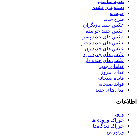
تغذیه مناسب
دسته‌بندی نشده
صبحانه
طرح جدید
عکس جدید بازیگران
عکس جدید خواننده
عکس های جدید پسر
عکس های جدید دختر
عکس های جدید زن
عکس های جدید مرد
عکس های خنده دار
غذاهای جدید
غذای امروز
فایده صبحانه
فواید صبحانه
مدل های جدید
اطلاعات
ورود
خوراک ورودی‌ها
خوراک دیدگاه‌ها
وردپرس