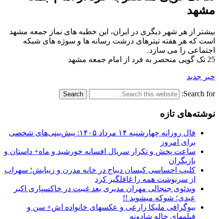
مشهد
بیشتر از هر شهر دیگری در ایران، این خطبه های نماز جمعه مشهد
است که هر هفته تیترهای درشت رسانه ها و سوژه های شبکه
اجتماعی را می سازد.
25 تک گویی منحصر به فرد از امام جمعه مشهد
خبر جدید
Search for:
نوشته‌های تازه
فال روزانه چهارشنبه ۱۴ مرداد ۱۴۰۵: پیش‌بینی‌های شخصی
برای امروز
ساعت پخش و تکرار سریال افسانه خورشید و ماه+ داستان و
بازیگران
کلیپ احساسی کیسان دیباج در خانه مدرن و زیبایش؛ سهراب
از سرنوشت همه را غافلگیر کرد
ویدئوی جنجالی مهران مدیری بعد غیبت در خاکسپاری اکبر
عبدی؛ شوکه میشوید !!
بیوگرافی ملیکا زارعی و عکسهای خانواده اش+ سن و
فیلمهای خاله شادونه