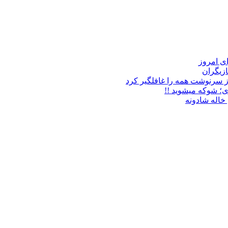
زیگران
ز سرنوشت همه را غافلگیر کرد
ی؛ شوکه میشوید !!
خاله شادونه