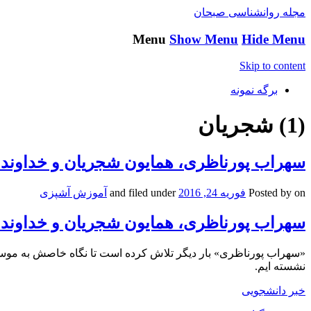
مجله روانشناسی صبحان
Menu
Show Menu
Hide Menu
Skip to content
برگه نمونه
(1) شجریان
سهراب پورناظری، همایون شجریان و خداوندان 
on
Posted by
فوریه 24, 2016
and filed under
آموزش آشپزی
سهراب پورناظری، همایون شجریان و خداوندان 
«سهراب پورناظری» بار دیگر تلاش کرده است تا نگاه خاصش به موسیقی
نشسته ایم.
خبر دانشجویی