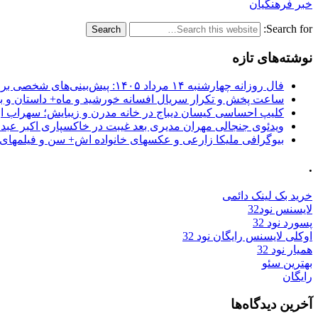
خبر فرهنگیان
Search for:
نوشته‌های تازه
فال روزانه چهارشنبه ۱۴ مرداد ۱۴۰۵: پیش‌بینی‌های شخصی برای امروز
ساعت پخش و تکرار سریال افسانه خورشید و ماه+ داستان و با
کلیپ احساسی کیسان دیباج در خانه مدرن و زیبایش؛ سهراب ا
ویدئوی جنجالی مهران مدیری بعد غیبت در خاکسپاری اکبر عبد
بیوگرافی ملیکا زارعی و عکسهای خانواده اش+ سن و فیلمهای 
.
خرید بک لینک دائمی
لایسنس نود32
پسورد نود 32
اوکلی لایسنس رایگان نود 32
همیار نود 32
بهترین سئو
رایگان
آخرین دیدگاه‌ها