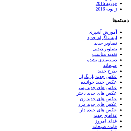
فوریه 2016
ژانویه 2016
دسته‌ها
آموزش آشپزی
اینستاگرام جدید
تصاویر جدید
تصاویر دیدنی
تغذیه مناسب
دسته‌بندی نشده
صبحانه
طرح جدید
عکس جدید بازیگران
عکس جدید خواننده
عکس های جدید پسر
عکس های جدید دختر
عکس های جدید زن
عکس های جدید مرد
عکس های خنده دار
غذاهای جدید
غذای امروز
فایده صبحانه