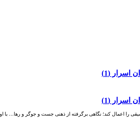
اسرار (1)
اسرار (1)
 را اعمال کند؛ نگاهی برگرفته از ذهنی جست و جوگر و رها… با او د