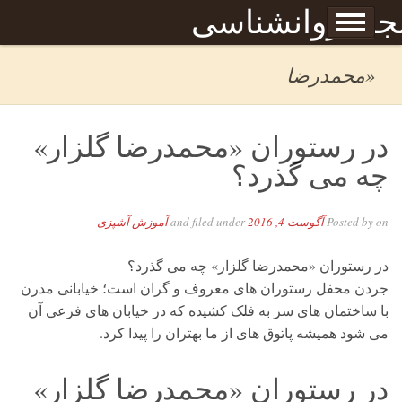
Skip to content
جله روانشناسی
برگه نمونه
بحان
«محمدرضا
در رستوران «محمدرضا گلزار»
چه می گذرد؟
on
Posted by
آگوست 4, 2016
and filed under
آموزش آشپزی
در رستوران «محمدرضا گلزار» چه می گذرد؟
جردن محفل رستوران های معروف و گران است؛ خیابانی مدرن
با ساختمان های سر به فلک کشیده که در خیابان های فرعی آن
می شود همیشه پاتوق های از ما بهتران را پیدا کرد.
در رستوران «محمدرضا گلزار»