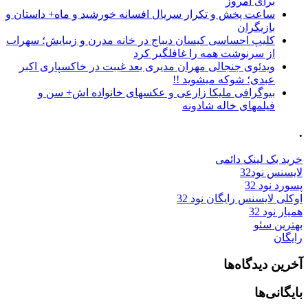
برای امروز
ساعت پخش و تکرار سریال افسانه خورشید و ماه+ داستان و
بازیگران
کلیپ احساسی کیسان دیباج در خانه مدرن و زیبایش؛ سهراب
از سرنوشت همه را غافلگیر کرد
ویدئوی جنجالی مهران مدیری بعد غیبت در خاکسپاری اکبر
عبدی؛ شوکه میشوید !!
بیوگرافی ملیکا زارعی و عکسهای خانواده اش+ سن و
فیلمهای خاله شادونه
.
خرید بک لینک دائمی
لایسنس نود32
پسورد نود 32
اوکلی لایسنس رایگان نود 32
همیار نود 32
بهترین سئو
رایگان
آخرین دیدگاه‌ها
بایگانی‌ها