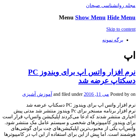
مجله روانشناسی صبحان
Menu
Show Menu
Hide Menu
Skip to content
برگه نمونه
اپ
نرم افزار واتس اپ برای ویندوز PC
دسکتاپ عرضه شد
on
Posted by
می 11, 2016
and filed under
آموزش آشپزی
نرم افزار واتس اپ برای ویندوز PC دسکتاپ عرضه شد
نرم افزار برنامه مسنجر برای Pc ویندوز منتشر شد مدتی پیش
اخباری منتشر شدند که ادعا می‌کردند اپلیکیشن واتس‌اپ قرار است
برای ویندوز کامپیوترهای شخصی و سیستم عامل مک منتشر شود.
واتس‌اپ یکی از محبوب‌ترین اپلیکیشن‌های چت برای گوشی‌های
هوشمند است. اما پیش از این برای استفاده از این اپ در کامپیوترها