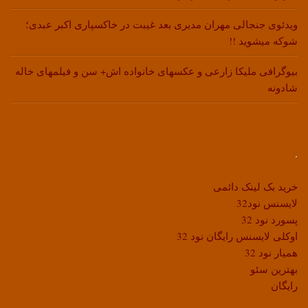
ویدئوی جنجالی مهران مدیری بعد غیبت در خاکسپاری اکبر عبدی؛
شوکه میشوید !!
بیوگرافی ملیکا زارعی و عکسهای خانواده اش+ سن و فیلمهای خاله
شادونه
.
خرید بک لینک دائمی
لایسنس نود32
پسورد نود 32
اوکلی لایسنس رایگان نود 32
همیار نود 32
بهترین سئو
رایگان