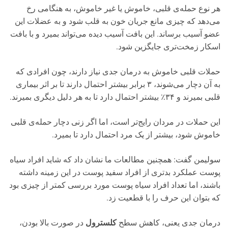
هر نوع حمله‌ی قلبی، خاموش یا غیر خاموش، به هنگامی رخ
می‌دهد که چیزی مانع جریان خون به قلب شود و به عضلات این
عضو آسیب برساند. این بافت آسیب دیده می‌تواند بمیرد و با بافت
اسکار زمخت‌تری جایگزین شود.
حملات قلبی خاموش به درمان جدی نیاز دارند، چون افرادی که
به آن دچار می‌شوند، ۳ برابر بیشتر احتمال دارند تا بر اثر بیماری
قلبی بمیرند و ۳۴٪ بیشتر احتمال دارد تا به هر دلیل دیگری بمیرند.
این حملات در مردان رایج‌تر است، اما اگر زنی دچار حمله‌ی قلبی
خاموش شود، بیشتر از یک مرد احتمال دارد تا بمیرد.
سولیمن گفت: همچنین مطالعات ما نشان داد که شاید افراد سیاه
پوست عملکرد بدتری از افراد سفید پوست در این زمینه داشته
باشند، اما تعداد افراد سیاه پوست مورد بررسی کمتر از چیزی بود
که بتوان این حرف را با قطعیت زد.
کلسترول
درمان جدی یعنی، کاهش سطح
در صورت بالا بودن،