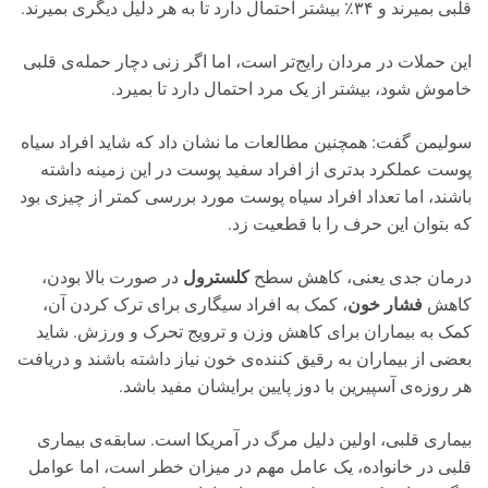
قلبی بمیرند و ۳۴٪ بیشتر احتمال دارد تا به هر دلیل دیگری بمیرند.
این حملات در مردان رایج‌تر است، اما اگر زنی دچار حمله‌ی قلبی
خاموش شود، بیشتر از یک مرد احتمال دارد تا بمیرد.
سولیمن گفت: همچنین مطالعات ما نشان داد که شاید افراد سیاه
پوست عملکرد بدتری از افراد سفید پوست در این زمینه داشته
باشند، اما تعداد افراد سیاه پوست مورد بررسی کمتر از چیزی بود
که بتوان این حرف را با قطعیت زد.
کلسترول
درمان جدی یعنی، کاهش سطح
در صورت بالا بودن،
فشار خون
کاهش
، کمک به افراد سیگاری برای ترک کردن آن،
کمک به بیماران برای کاهش وزن و ترویج تحرک و ورزش. شاید
بعضی از بیماران به رقیق کننده‌ی خون نیاز داشته باشند و دریافت
هر روزه‌ی آسپیرین با دوز پایین برایشان مفید باشد.
بیماری قلبی، اولین دلیل مرگ در آمریکا است. سابقه‌ی بیماری
قلبی در خانواده، یک عامل مهم در میزان خطر است، اما عوامل