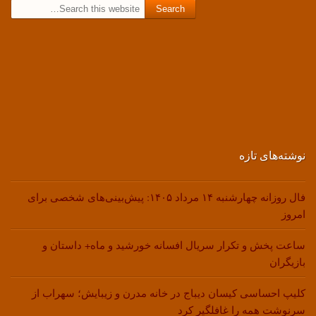
Search for:
نوشته‌های تازه
فال روزانه چهارشنبه ۱۴ مرداد ۱۴۰۵: پیش‌بینی‌های شخصی برای
امروز
ساعت پخش و تکرار سریال افسانه خورشید و ماه+ داستان و
بازیگران
کلیپ احساسی کیسان دیباج در خانه مدرن و زیبایش؛ سهراب از
سرنوشت همه را غافلگیر کرد