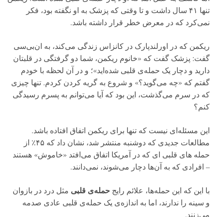
تنها ۴۱ سال داشت و تا وقتی که پزشک به او نگفته بود، فکر
نمی‌کرد که در معرض خطر قرار داشته باشد.
ریکمن که در اورلندپارک در کانزاس زندگی می‌کند، به ان‌بی‌سی
گفت: پزشک گفت که «خانوم ریکمن، شما دو گرفتگی در قلبتان
دارید و دچار یک حمله‌ی قلبی شده‌اید»؛ و در آن لحظه با خودم
گفتم که «چه می‌گوید؟» و شروع به گریه کردن کردم. تنها چیزی
که در سرم می‌گذشت، این بود که آیا می‌توانم به پسرم رسیدگی
کنم؟
این مسئله‌ای نیست که تنها برای ریکمن اتفاق افتاده باشد.
مطالعات جدیدی که دوشنبه منتشر شد، نشان داد که ۴۵٪ از
حمله های قلبی ای که در آمریکا اتفاق می‌افتد «خاموش» هستند
– افرادی که به آن‌ها دچار می‌شوند، نمی‌دانند.
حمله‌ی قلبی
با این که این حمله‌ها، علائم رایج
مثل درد در بازوان
و سینه را ندارند، اما به اندازه‌ی یک حمله‌ی قلبی عادی صدمه
می‌زنند.