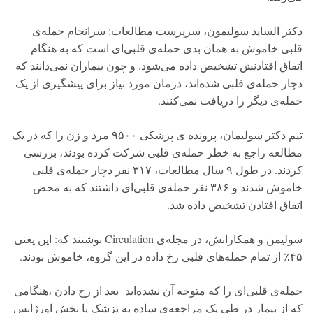
دکتر الساید سولیمون، سرپرست مطالعات: سرانجام حمله‌ی
قلبی خاموش به همان بدی حمله‌ی قلبی‌ای است که به هنگام
اتفاق افتادنش تشخیص داده می‌شود. و چون بیماران نمی‌دانند که
دچار حمله‌ی قلبی شده‌اند، درمان مورد نیاز برای پیشگیری از یک
حمله‌ی دیگر را دریافت نمی‌کنند.
تیم دکتر سولیمان، پرونده ی پزشکی ۹۵۰۰ مرد و زن را که در یک
مطالعه راجع به خطر حمله‌ی قلبی شرکت کرده بودند، بررسی
کردند. در طول ۹ سال مطالعات، ۳۱۷ نفر دچار حمله‌ی قلبی
خاموش شدند و ۳۸۶ نفر حمله‌ی قلبی‌ای داشتند که به محض
اتفاق افتادن تشخیص داده شد.
سولیمن و همکارانش، در مجله‌ی Circulation نوشتند که: این یعنی
۴۵٪ از تمام حمله‌های قلبی رخ داده در این گروه، خاموش بودند.
حمله‌ی قلبی‌ای را که متوجه آن نشده‌اید بعد از رخ دادن ،هنگامی
که از بیمار در طی یک مراجعه‌ی ساده به پزشک یا بخش اورژانس