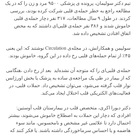
تیم دکتر سولیمان، پرونده ی پزشکی ۹۵۰۰ مرد و زن را که در یک
مطالعه راجع به خطر حمله‌ی قلبی شرکت کرده بودند، بررسی
کردند. در طول ۹ سال مطالعات، ۳۱۷ نفر دچار حمله‌ی قلبی
خاموش شدند و ۳۸۶ نفر حمله‌ی قلبی‌ای داشتند که به محض
اتفاق افتادن تشخیص داده شد.
سولیمن و همکارانش، در مجله‌ی Circulation نوشتند که: این یعنی
۴۵٪ از تمام حمله‌های قلبی رخ داده در این گروه، خاموش بودند.
حمله‌ی قلبی‌ای را که متوجه آن نشده‌اید بعد از رخ دادن ،هنگامی
که از بیمار در طی یک مراجعه‌ی ساده به پزشک یا بخش اورژانس
نوار قلب گرفته می‌شود، می‌توان تشخیص داد. حملات قلبی، در
فعالیت‌های الکتریکی قلب اختلال ایجاد می‌کند.
دکتر دبورا اکری، متخصص قلب در بیمارستان قلب آوستین:
افرادی که دچار این حملات به اصطلاح خاموش می‌شوند، بیشتر
احنمال دارد تا علائمی غیر مشخص و نامحسوس، مانند سوء
هاضمه و یا احساس سرماخوردگی داشته باشند. یا فکر کنند که