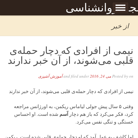
Skip to content
جله روانشناسی
برگه نمونه
بحان
از خبر
نیمی از افرادی که دچار حمله‌ی
قلبی می‌شوند، از آن خبر ندارند
on
Posted by
می 24, 2016
and filed under
آموزش آشپزی
نیمی از افرادی که دچار حمله‌ی قلبی می‌شوند، از آن خبر ندارند
وقتی ۵ سال پیش جولی لیاماس ریکمن، به اورژانس مراجعه
آسم
کرد، فکر می‌کرد که باز هم دچار
شده است. او احساس
خستگی و تنگی نفس می‌کرد.
اما کاشف به عمل آمد که او دچار حمله‌ی قلبی شده است. ریکمن