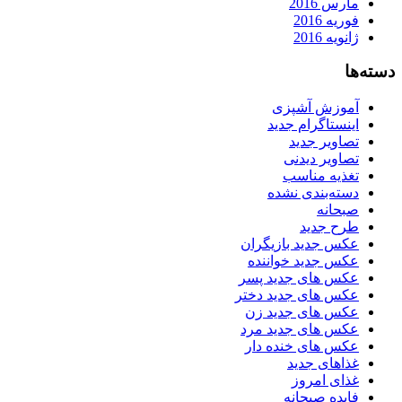
مارس 2016
فوریه 2016
ژانویه 2016
دسته‌ها
آموزش آشپزی
اینستاگرام جدید
تصاویر جدید
تصاویر دیدنی
تغذیه مناسب
دسته‌بندی نشده
صبحانه
طرح جدید
عکس جدید بازیگران
عکس جدید خواننده
عکس های جدید پسر
عکس های جدید دختر
عکس های جدید زن
عکس های جدید مرد
عکس های خنده دار
غذاهای جدید
غذای امروز
فایده صبحانه