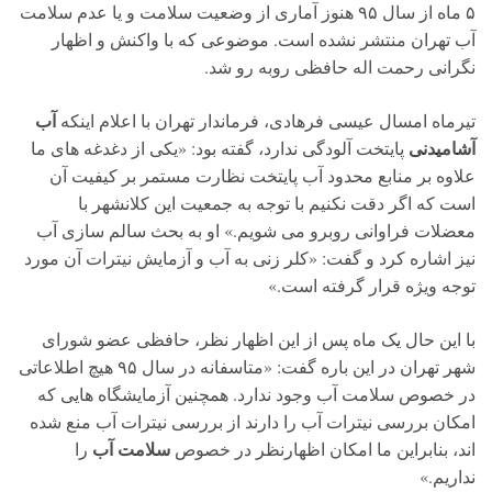
۵ ماه از سال ۹۵ هنوز آماری از وضعیت سلامت و یا عدم سلامت
آب تهران منتشر نشده است. موضوعی که با واکنش و اظهار
نگرانی رحمت اله حافظی روبه رو شد.
آب
تیرماه امسال عیسی فرهادی، فرماندار تهران با اعلام اینکه
آشامیدنی
پایتخت آلودگی ندارد، گفته بود: «یکی از دغدغه های ما
علاوه بر منابع محدود آب پایتخت نظارت مستمر بر کیفیت آن
است که اگر دقت نکنیم با توجه به جمعیت این کلانشهر با
معضلات فراوانی روبرو می شویم.» او به بحث سالم سازی آب
نیز اشاره کرد و گفت: «کلر زنی به آب و آزمایش نیترات آن مورد
توجه ویژه قرار گرفته است.»
با این حال یک ماه پس از این اظهار نظر، حافظی عضو شورای
شهر تهران در این باره گفت: «متاسفانه در سال ۹۵ هیچ اطلاعاتی
در خصوص سلامت آب وجود ندارد. همچنین آزمایشگاه‌ هایی که
امکان بررسی نیترات آب را دارند از بررسی نیترات آب منع شده‌
سلامت آب
اند، بنابراین ما امکان اظهارنظر در خصوص
را
نداریم.»