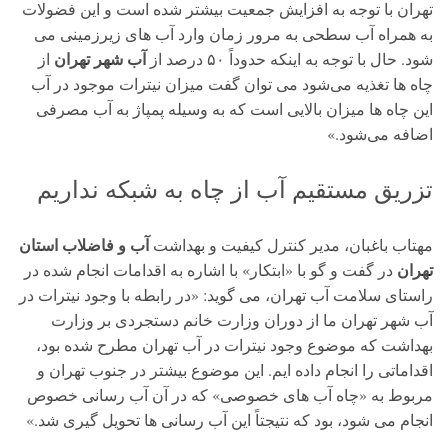
تهران با توجه به افزایش جمعیت بیشتر شده است و این فضولات
به همراه آب سطحی به مرور زمان وارد آب های زیرزمینی می
آب شهر تهران
شود. حال با توجه به اینکه حدوداً ۵۰ درصد از
از
چاه ها تغذیه می‌شود می توان گفت میزان نیترات موجود در آب
این چاه ها میزان بالایی است که به وسیله پمپاژ به آب مصرفی
اضافه می‌شود.»
تزریق مستقیم آب از چاه به شبکه نداریم
آب و فاضلاب استان
مهتاب باغبان، مدیر کنترل کیفیت و بهداشت
تهران
در گفت و گو با «ابتکار» با اشاره به اقدامات انجام شده در
راستای سلامت آب تهران، می گوید: «در رابطه با وجود نیترات در
آب شهر تهران ما از دوران وزارت خانم دستجردی بر وزارت
بهداشت که موضوع وجود نیترات در آب تهران مطرح شده بود،
اقداماتی را انجام داده ایم. این موضوع بیشتر در جنوب تهران و
مربوط به «چاه آب های خصوصی» که در آن آب رسانی خصوص
انجام می شود، بود که نتیجتاً این آب رسانی ها تحویل گیری شد.»