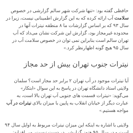
حافظی گفته بود: «تنها شرکت شهر سالم گزارشی در خصوص
سلامت
آب ارائه کرده که به این گزارش اطمینانی نیست، زیرا در
سال ۹۳ که بر اساس گزارشات ما ۸ منطقه نیترات آنها در
محدوده غیرمجاز بود، گزارش این شرکت نشان می‌داد که آب
تهران سالم است بنابراین نمی توان در خصوص سلامت آب در
سال ۹۵ هیچ گونه اظهارنظر کرد.»
نیترات جنوب تهران بیش از حد مجاز
آیا نیترات موجود در آب تهران ۲ برابر حد مجاز است؟ سلمان
ولایتی استاد دانشگاه تهران در پاسخ به این سوال «ابتکار»
می‌گوید: «نیترات قسمت های جنوبی آب تهران بالا است، به
نیترات در آب
عبارت دیگر از خیابان انقلاب به پایین با میزان بالای
مواجه هستیم.»
ولایتی با اشاره به اینکه این میزان نیترات مربوط به اوایل سال ۹۴
است و در سال ۹۵ هنوز گزارشی در دست نیست، می افزاید: