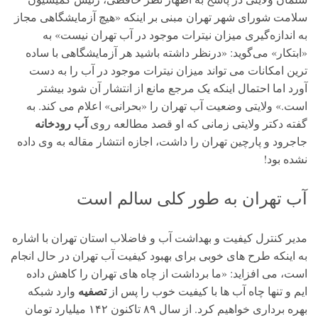
سلامت شورای شهر تهران مبنی بر اینکه «هیچ آزمایشگاهی مجاز
به اندازه‌گیری میزان نیترات موجود در آب تهران نیست» به
«ابتکار» می‌گوید: «درنظر داشته باشید هر آزمایشگاهی با ساده
ترین امکانات می تواند میزان نیترات موجود در آب را به دست
آورد اما احتمال اینکه یک مرجع مانع از انتشار آن شود بیشتر
است.» ولایتی وضعیت آب تهران را «بحرانی» اعلام می کند. به
آب رودخانه
گفته دکتر ولایتی زمانی که او قصد مطالعه روی
جاجرود و پارچین تهران را داشت، اجازه انتشار مقاله به وی داده
نشده بود!
آب تهران به طور کلی سالم است
مدیر کنترل کیفیت و بهداشت آب و فاضلاب استان تهران با اشاره
به اینکه طرح های خوبی برای بهبود کیفیت آب تهران در حال انجام
است، می افزاید: «ما برداشت از چاه های تهران را کاهش داده
تصفیه
ایم و تنها چاه آب ها با کیفیت خوب را پس از
وارد شبکه
بهره برداری خواهیم کرد. از سال ۸۹ تاکنون ۱۴۲ میلیارد تومان