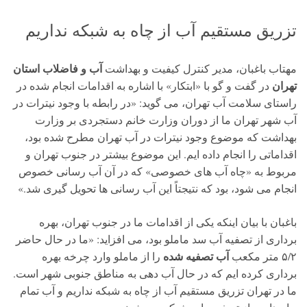
تزریق مستقیم آب از چاه به شبکه نداریم
آب و فاضلاب استان
مهتاب باغبان، مدیر کنترل کیفیت و بهداشت
تهران
در گفت و گو با «ابتکار» با اشاره به اقدامات انجام شده در
راستای سلامت آب تهران، می گوید: «در رابطه با وجود نیترات در
آب شهر تهران ما از دوران وزارت خانم دستجردی بر وزارت
بهداشت که موضوع وجود نیترات در آب تهران مطرح شده بود،
اقداماتی را انجام داده ایم. این موضوع بیشتر در جنوب تهران و
مربوط به «چاه آب های خصوصی» که در آن آب رسانی خصوص
انجام می شود، بود که نتیجتاً این آب رسانی ها تحویل گیری شد.»
باغبان با بیان اینکه یکی از اقدامات ما در جنوب تهران، بهره
برداری از تصفیه آب سد ماملو بود، می افزاید: «ما در حال حاضر
آب تصفیه شده
۵/۲ متر مکعب
را از ماملو وارد چرخه بهره
برداری کرده ایم که در حال آب دهی به مناطق جنوبی شهر است.
ما در تهران تزریق مستقیم آب از چاه به شبکه نداریم و آب تمام