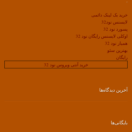
.
خرید بک لینک دائمی
لایسنس نود32
پسورد نود 32
اوکلی لایسنس رایگان نود 32
همیار نود 32
بهترین سئو
رایگان
خرید آنتی ویروس نود 32
آخرین دیدگاه‌ها
بایگانی‌ها