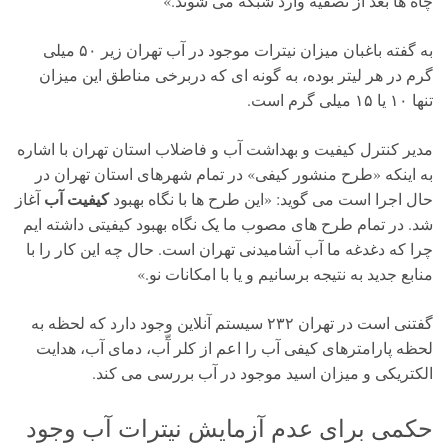
چاه ها بعد از تصفیه وارد شبکه می شوند.»
به گفته باغبان میزان نیترات موجود در آب تهران زیر ۵۰ میلی
گرم در هر لیتر بوده، به گونه ای که دربرخی مناطق این میزان
تنها ۱۰ یا ۱۵ میلی گرم است.
مدیر کنترل کیفیت و بهداشت آب و فاضلاب استان تهران با اشاره
به اینکه «طرح منشور کیفی» در تمام شهرهای استان تهران در
کیفیت آب
حال اجرا است می گوید: «این طرح ها با نگاه بهبود
آغاز
شد. در تمام طرح های مصوب ما یک نگاه بهبود کیفیتی داشته ایم
چرا که دغدغه ما آب آشامیدنی تهران است. حال چه این کار را با
منابع جدید به نتیجه برسانیم و یا با امکانات نو.»
گفتنی است در تهران ۲۳۲ سیستم آنلاین وجود دارد که لحظه به
لحظه پارامترهای کیفی آب را اعم از کلر آّب، دمای آب، هدایت
الکتریکی و میزان اسید موجود در آب بررسی می کند.
حکمی برای عدم آزمایش نیترات آب وجود