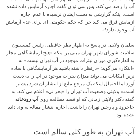
آب را رصد می کند، پس نمی توان گفت اجازه آزمایش داده نشده
است. اینکه گزارشی به دست ایشان نرسیده با عدم اجازه
آزمایش فرق می کند چرا که حکم حکومتی ای برای عدم آزمایش
آب وجود ندارد!»
سلمان ولایتی در پاسخ به اظهار نظر حافظی، رئیس کمیسیون
سلامت شورای شهر تهران مبنی بر اینکه «هیچ آزمایشگاهی مجاز
به اندازه‌گیری میزان نیترات موجود در آب تهران نیست» به
«ابتکار» می‌گوید: «درنظر داشته باشید هر آزمایشگاهی با ساده
ترین امکانات می تواند میزان نیترات موجود در آب را به دست
آورد اما احتمال اینکه یک مرجع مانع از انتشار آن شود بیشتر
است.» ولایتی وضعیت آب تهران را «بحرانی» اعلام می کند. به
آب رودخانه
گفته دکتر ولایتی زمانی که او قصد مطالعه روی
جاجرود و پارچین تهران را داشت، اجازه انتشار مقاله به وی داده
نشده بود!
آب تهران به طور کلی سالم است