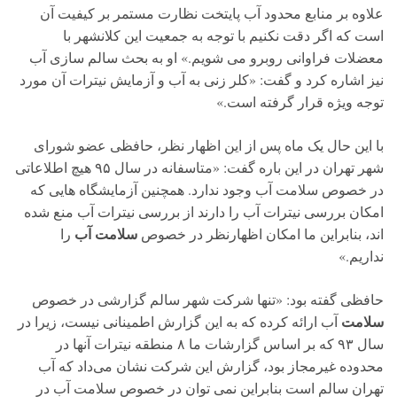
علاوه بر منابع محدود آب پایتخت نظارت مستمر بر کیفیت آن
است که اگر دقت نکنیم با توجه به جمعیت این کلانشهر با
معضلات فراوانی روبرو می شویم.» او به بحث سالم سازی آب
نیز اشاره کرد و گفت: «کلر زنی به آب و آزمایش نیترات آن مورد
توجه ویژه قرار گرفته است.»
با این حال یک ماه پس از این اظهار نظر، حافظی عضو شورای
شهر تهران در این باره گفت: «متاسفانه در سال ۹۵ هیچ اطلاعاتی
در خصوص سلامت آب وجود ندارد. همچنین آزمایشگاه‌ هایی که
امکان بررسی نیترات آب را دارند از بررسی نیترات آب منع شده‌
سلامت آب
اند، بنابراین ما امکان اظهارنظر در خصوص
را
نداریم.»
حافظی گفته بود: «تنها شرکت شهر سالم گزارشی در خصوص
سلامت
آب ارائه کرده که به این گزارش اطمینانی نیست، زیرا در
سال ۹۳ که بر اساس گزارشات ما ۸ منطقه نیترات آنها در
محدوده غیرمجاز بود، گزارش این شرکت نشان می‌داد که آب
تهران سالم است بنابراین نمی توان در خصوص سلامت آب در