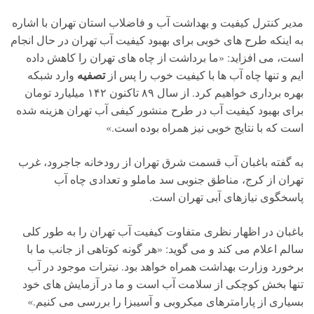
مدیر کنترل کیفیت و بهداشت آب و فاضلاب استان تهران با اشاره
به اینکه طرح های خوبی برای بهبود کیفیت آب تهران در حال انجام
است، می افزاید: «ما برداشت از چاه های تهران را کاهش داده
تصفیه
ایم و تنها چاه آب ها با کیفیت خوب را پس از
وارد شبکه
بهره برداری خواهیم کرد. از سال ۸۹ تاکنون ۱۴۲ میلیارد تومان
برای بهبود کیفیت آب در طرح منشور کیفی آب تهران هزینه شده
است که با نتایج خوبی نیز همراه بوده است.»
به گفته باغبان آب قسمت شرق تهران از رودخانه جاجرود، غرب
تهران از کرج، مناطق جنوبی سد ماملو و تعدادی چاه آب
پاسخگوی نیازهای آبی تهران است.
باغبان در اظهار نظری متفاوت کیفیت آب تهران را به طور کلی
سالم اعلام می کند و می گوید: «هر گونه کوتاهی از جانب ما با
برخورد وزارت بهداشت همراه خواهد بود. نیترات موجود در آب
تنها بخش کوچکی از سلامت آب است و ما در آزمایش های خود
بسیاری از پارامترهای میکروبی و آسیبزا را بررسی می کنیم.»