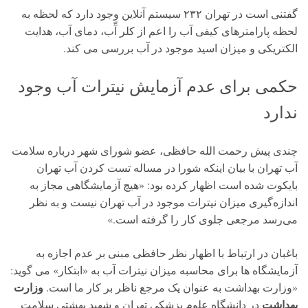
گفتنی است در تهران ۲۳۲ سیستم آنلاین وجود دارد که لحظه به
لحظه پارامترهای کیفی آب را اعم از کلر آّب، دمای آب، هدایت
الکتریکی و میزان اسید موجود در آب بررسی می کند.
حکمی برای عدم آزمایش نیترات آب وجود
ندارد
چندی پیش رحمت الله حافظی، عضو شورای شهر درباره سلامت
آب تهران با بیان اینکه شورا در مساله تست کردن آب تهران
بایکوت شده است اظهار کرده بود: «هیچ آزمایشگاهی مجاز به
اندازه‌گیری میزان نیترات موجود در آب تهران نیست و به نظر
می‌رسد مرجعی جلوی کار را گرفته است.»
باغبان در ارتباط با اظهار نظر حافظی مبنی بر عدم اجازه به
آزمایشگاه ها برای محاسبه میزان نیترات آب به «ابتکار» می گوید:
وزارت
«وزارت بهداشت به عنوان یک مرجع ناظر بر کار ما است.
بهداشت
در دانشگاه علوم پزشکی تهران و شهید بهشتی سلامت