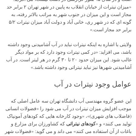
«میزان نیترات از خیابان انقلاب به پایین در شهر تهران ۲ برابر حد
مجاز است و این میزان در جنوب شهر به مراتب بالاتر رفته، به
گونه ای که در شهر ری، خانی آباد و دولت آباد میزان نیترات ۵/۲
برابر حد مجاز است.»
ولایتی با اشاره به اینکه نیترات نباید در آب آشامیدنی وجود داشته
باشد، می افزاید: «در کمی نیترات وجود دارد که بر مواد دیگر
غالب شود. این میزان حدود ۲۰ تا ۳۰ گرم در هر لیتر است. در آب
آشامیدنی شهرها نیز نباید نیتراتی وجود داشته باشد.»
عوامل وجود نیترات در آب
این عضو گروه مهندسی آب دانشگاه تهران سه عامل اصلی که
موجب افزایش میزان نیترات در آب می شود را «فضولات انسانی
(فاضلاب های شهری)»، «وجود کارخانه هایی که کودهای آمونیاک
کودهای نیتراتی
تولید می کنند» و «
که کشاورزان برای مزارع و
باغات از آن استفاده می کنند» می داند و می گوید: «فضولات شهر