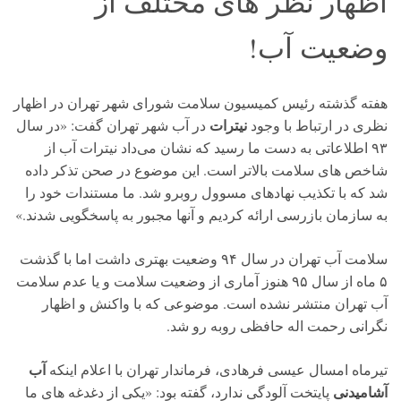
اظهار نظر های مختلف از
وضعیت آب!
هفته گذشته رئیس کمیسیون سلامت شورای شهر تهران در اظهار
نیترات
نظری در ارتباط با وجود
در آب شهر تهران گفت: «در سال
۹۳ اطلاعاتی به دست ما رسید که نشان می‌داد نیترات آب از
شاخص ‌های سلامت بالاتر است. این موضوع در صحن تذکر داده
شد که با تکذیب نهادهای مسوول روبرو شد. ما مستندات خود را
به سازمان بازرسی ارائه کردیم و آنها مجبور به پاسخگویی شدند.»
سلامت آب تهران در سال ۹۴ وضعیت بهتری داشت اما با گذشت
۵ ماه از سال ۹۵ هنوز آماری از وضعیت سلامت و یا عدم سلامت
آب تهران منتشر نشده است. موضوعی که با واکنش و اظهار
نگرانی رحمت اله حافظی روبه رو شد.
آب
تیرماه امسال عیسی فرهادی، فرماندار تهران با اعلام اینکه
آشامیدنی
پایتخت آلودگی ندارد، گفته بود: «یکی از دغدغه های ما