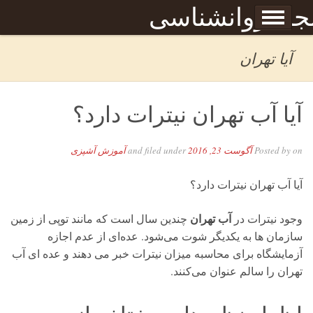
Skip to content
جله روانشناسی
برگه نمونه
بحان
آیا تهران
آیا آب تهران نیترات دارد؟
on
Posted by
آگوست 23, 2016
and filed under
آموزش آشپزی
آیا آب تهران نیترات دارد؟
آب تهران
وجود نیترات در
چندین سال است که مانند توپی از زمین
سازمان ها به یکدیگر شوت می‌شود.
عده‌ای از عدم اجازه
آزمایشگاه برای محاسبه میزان نیترات خبر می دهند و عده ای آب
تهران را سالم عنوان می‌کنند.