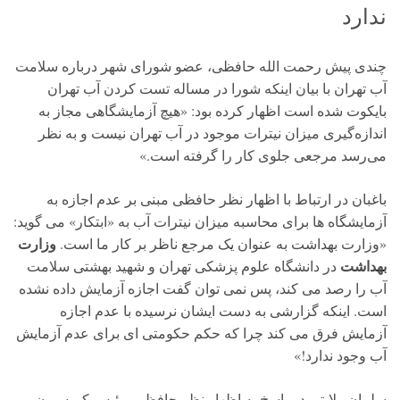
ندارد
چندی پیش رحمت الله حافظی، عضو شورای شهر درباره سلامت
آب تهران با بیان اینکه شورا در مساله تست کردن آب تهران
بایکوت شده است اظهار کرده بود: «هیچ آزمایشگاهی مجاز به
اندازه‌گیری میزان نیترات موجود در آب تهران نیست و به نظر
می‌رسد مرجعی جلوی کار را گرفته است.»
باغبان در ارتباط با اظهار نظر حافظی مبنی بر عدم اجازه به
آزمایشگاه ها برای محاسبه میزان نیترات آب به «ابتکار» می گوید:
وزارت
«وزارت بهداشت به عنوان یک مرجع ناظر بر کار ما است.
بهداشت
در دانشگاه علوم پزشکی تهران و شهید بهشتی سلامت
آب را رصد می کند، پس نمی توان گفت اجازه آزمایش داده نشده
است. اینکه گزارشی به دست ایشان نرسیده با عدم اجازه
آزمایش فرق می کند چرا که حکم حکومتی ای برای عدم آزمایش
آب وجود ندارد!»
سلمان ولایتی در پاسخ به اظهار نظر حافظی، رئیس کمیسیون