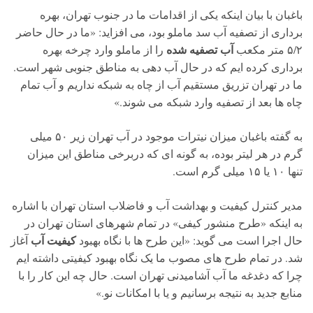
باغبان با بیان اینکه یکی از اقدامات ما در جنوب تهران، بهره
برداری از تصفیه آب سد ماملو بود، می افزاید: «ما در حال حاضر
آب تصفیه شده
۵/۲ متر مکعب
را از ماملو وارد چرخه بهره
برداری کرده ایم که در حال آب دهی به مناطق جنوبی شهر است.
ما در تهران تزریق مستقیم آب از چاه به شبکه نداریم و آب تمام
چاه ها بعد از تصفیه وارد شبکه می شوند.»
به گفته باغبان میزان نیترات موجود در آب تهران زیر ۵۰ میلی
گرم در هر لیتر بوده، به گونه ای که دربرخی مناطق این میزان
تنها ۱۰ یا ۱۵ میلی گرم است.
مدیر کنترل کیفیت و بهداشت آب و فاضلاب استان تهران با اشاره
به اینکه «طرح منشور کیفی» در تمام شهرهای استان تهران در
کیفیت آب
حال اجرا است می گوید: «این طرح ها با نگاه بهبود
آغاز
شد. در تمام طرح های مصوب ما یک نگاه بهبود کیفیتی داشته ایم
چرا که دغدغه ما آب آشامیدنی تهران است. حال چه این کار را با
منابع جدید به نتیجه برسانیم و یا با امکانات نو.»