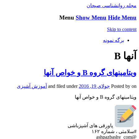
مجله روانشناسی صبحان
Menu
Show Menu
Hide Menu
Skip to content
برگه نمونه
آنها B
ویتامینهای گروه B و خواص آنها
on
Posted by
جولای 19, 2016
and filed under
آموزش آشپزی
ویتامینهای گروه B و خواص آنها
پاورقی های آشپزباشی
#سلامتی ، شماره ۱۶۲
@ashpazbashy_com