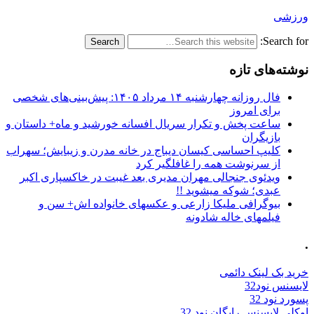
ورزشی
Search for:
نوشته‌های تازه
فال روزانه چهارشنبه ۱۴ مرداد ۱۴۰۵: پیش‌بینی‌های شخصی
برای امروز
ساعت پخش و تکرار سریال افسانه خورشید و ماه+ داستان و
بازیگران
کلیپ احساسی کیسان دیباج در خانه مدرن و زیبایش؛ سهراب
از سرنوشت همه را غافلگیر کرد
ویدئوی جنجالی مهران مدیری بعد غیبت در خاکسپاری اکبر
عبدی؛ شوکه میشوید !!
بیوگرافی ملیکا زارعی و عکسهای خانواده اش+ سن و
فیلمهای خاله شادونه
.
خرید بک لینک دائمی
لایسنس نود32
پسورد نود 32
اوکلی لایسنس رایگان نود 32