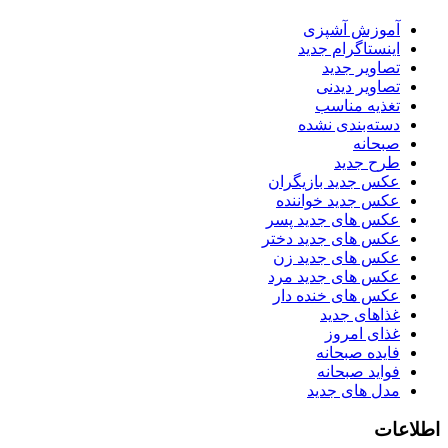
آموزش آشپزی
اینستاگرام جدید
تصاویر جدید
تصاویر دیدنی
تغذیه مناسب
دسته‌بندی نشده
صبحانه
طرح جدید
عکس جدید بازیگران
عکس جدید خواننده
عکس های جدید پسر
عکس های جدید دختر
عکس های جدید زن
عکس های جدید مرد
عکس های خنده دار
غذاهای جدید
غذای امروز
فایده صبحانه
فواید صبحانه
مدل های جدید
اطلاعات