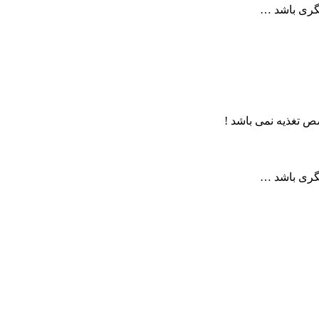
یگری باشد …
 تغذیه نمی باشد !
یگری باشد …