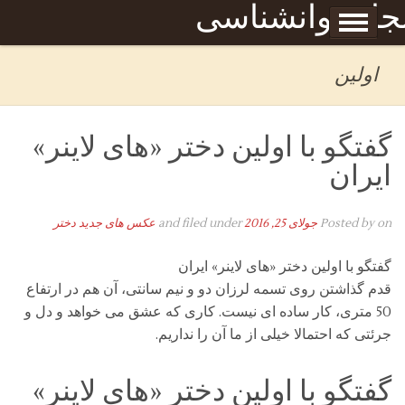
Skip to content
جله روانشناسی
برگه نمونه
بحان
اولین
گفتگو با اولین دختر «های لاینر»
ایران
on
Posted by
جولای 25, 2016
and filed under
عکس های جدید دختر
گفتگو با اولین دختر «های لاینر» ایران
قدم گذاشتن روی تسمه لرزان دو و نیم سانتی، آن هم در ارتفاع
50 متری، کار ساده ای نیست. کاری که عشق می خواهد و دل و
جرئتی که احتمالا خیلی از ما آن را نداریم.
گفتگو با اولین دختر «های لاینر»