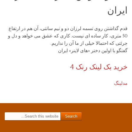
ایران
قدم گذاشتن روی تسمه لرزان دو و نیم سانتی، آن هم در ارتفاع
50 متری، کار ساده ای نیست. کاری که عشق می خواهد و دل و
جرئتی که احتمالا خیلی از ما آن را نداریم.
گفتگو با اولین دختر «های لاینر» ایران
خرید بک لینک رنک 4
مدلینگ
Search for: