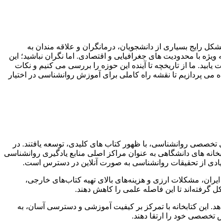
مشکل رایج بسیاری از دانشجویان، درمانگران و علاقه مندان به
یژه با محدودیت های جغرافیایی و اقتصادی. اما نگران نباشید؛ این
بید. ما از تاریخچه تا آینده این حوزه را بررسی می کنیم و نکات
نده می پردازیم تا نقشه راه کاملی برای آموزش روانشناسی در اختیار
 تخصصی روانشناسی، با ظهور کتاب های کلیدی، توسعه یافتند. در
بخانه های دانشگاهی به عنوان مراکز اصلی منابع یادگیری روانشناسی
زیادی از تحقیقات روانشناسی به صورت آنلاین در دسترس است.
ران، مشکلات ارزی و هزینه‌های بالای تهیه کتاب‌های خارجی،
 گرفته‌اند تا این فاصله علمی را کاهش دهند.
دهد. این کتابخانه با تمرکز بر کیفیت آموزشی و دسترسی آسان، به
ش تخصصی خود را ارتقا دهند.