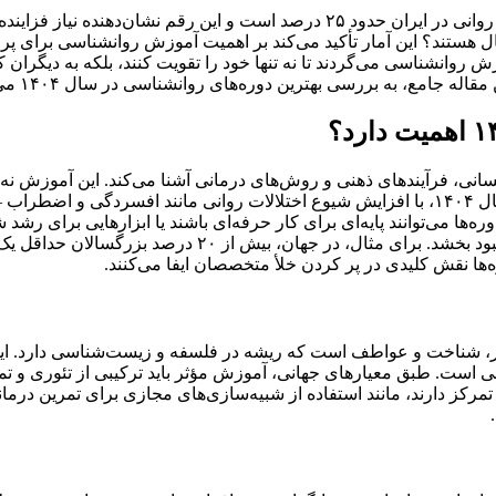
نیاز دارد، اما در حال حاضر حدود ۶۵ هزار نفر فعال هستند؟ این آمار تأکید می‌کند بر اهمیت آمو
نشناسی می‌گردند تا نه تنها خود را تقویت کنند، بلکه به دیگران کمک 
نی، فرآیندهای ذهنی و روش‌های درمانی آشنا می‌کند. این آموزش نه تن
مدیریت استرس، بهبود روابط و درمان اختلالات فراهم می‌آورد. در سال ۱۴۰۴، با افزایش شیوع اختل
ه‌ها می‌توانند پایه‌ای برای کار حرفه‌ای باشند یا ابزارهایی برای ر
اساس شواهد علمی استوار است و می‌تواند زندگی میلیون‌ها نف
ره‌ها نقش کلیدی در پر کردن خلأ متخصصان ایفا می‌کنند.
است. طبق معیارهای جهانی، آموزش مؤثر باید ترکیبی از تئوری و تمرین 
جیتال تمرکز دارند، مانند استفاده از شبیه‌سازی‌های مجازی برای تمرین در