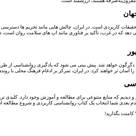
و مقرون‌به‌صرفه هستند، ارزشمند است.
هان
 تحقیقات کاربردی است. در ایران، چالش هایی مانند تحریم ها دسترسی به
دهد که در غرب، تأکید بر فناوری مانند اپ های سلامت روان است، در
ور
گرگون خواهد شد. پیش بینی می شود که یادگیری روانشناسی از طریق پل
ان تر خواهند کرد. در ایران، تمرکز بر ادغام فرهنگ محلی با روند
اسی
م و دیدیم که منابع متنوعی برای مطالعه و آموزش وجود دارد. کلیدی ترین
ید، قدم بعدی شما انتخاب یک کتاب روانشناسی کاربردی و شروع مطالعه 
کامنت بگذارید!