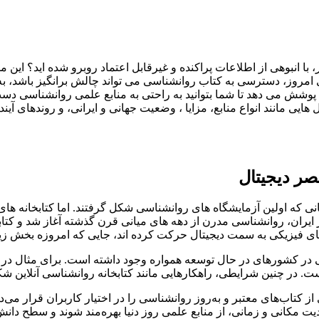
با انبوهی از اطلاعات پراکنده و غیرقابل اعتماد روبرو شده اید؟ این 
مروز، دسترسی به کتاب روانشناسی می تواند چالش برانگیز باشد، به و
وشش می دهد تا شما بتوانید به راحتی به منابع علمی روانشناسی دست یا
ایی مانند انواع منابع، مزایا ، وضعیت جهانی و ایرانی، و روندهای آی
عصر دیجیتال
ی که اولین آزمایشگاه های روانشناسی شکل گرفتند. اما کتابخانه های
ر ایران، روانشناسی مدرن از دهه های میانی قرن گذشته آغاز شد و کتا
ه های فیزیکی به سمت دیجیتال حرکت کرده اند، جایی که امروزه بخش 
 در کشورهای در حال توسعه همواره وجود داشته است. برای مثال در ای
. در چنین شرایطی، راهکارهایی مانند کتابخانه روانشناسی آنلاین شکل
ز کتاب‌های معتبر و به‌روز روانشناسی را در اختیار کاربران قرار می‌
یت مکانی و زمانی، از منابع علمی روز دنیا بهره‌مند شوند و سطح دان