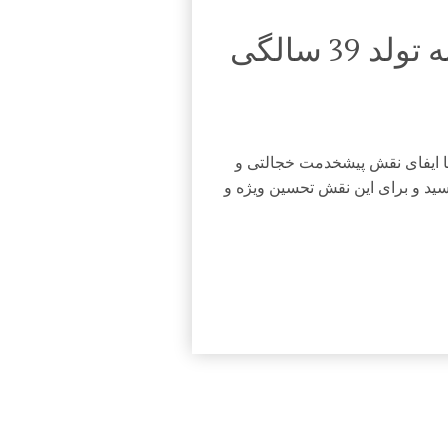
مصاحبه با اودره توتو، به بهانه تولد 39 سالگی
ا ایفای نقش پیشخدمت خجالتی و
ید و برای این نقش تحسین ویژه و