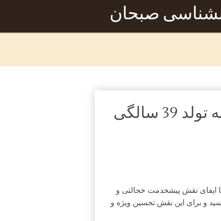
نشناسی صبحان
مصاحبه با اودره توتو، به بهانه تولد 39 سالگی
ا ایفای نقش پیشخدمت خجالتی و
ید و برای این نقش تحسین ویژه و