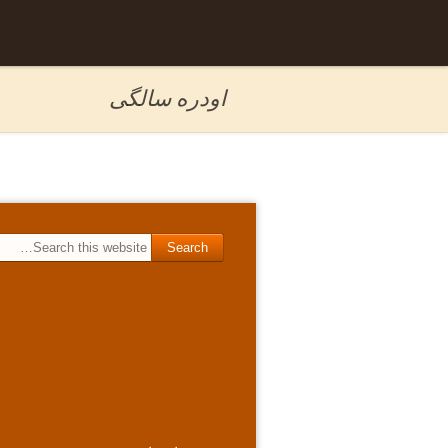
Skip to
برگه نمونه
content
اودره سالگی
Search for: