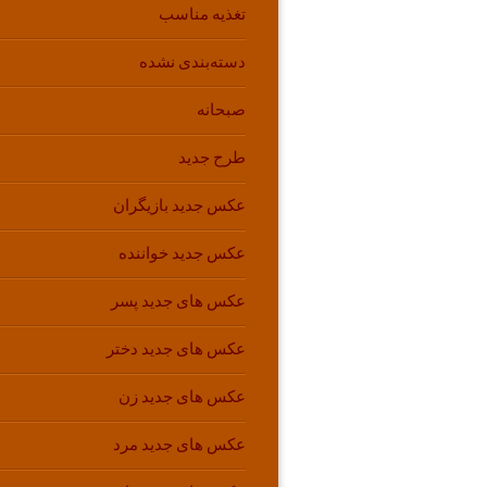
تغذیه مناسب
دسته‌بندی نشده
صبحانه
طرح جدید
عکس جدید بازیگران
عکس جدید خواننده
عکس های جدید پسر
عکس های جدید دختر
عکس های جدید زن
عکس های جدید مرد