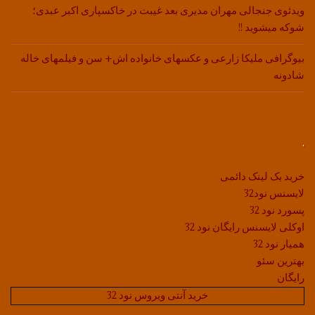
ویدئوی جنجالی مهران مدیری بعد غیبت در خاکسپاری اکبر عبدی؛
شوکه میشوید !!
بیوگرافی ملیکا زارعی و عکسهای خانواده اش+ سن و فیلمهای خاله
شادونه
.
خرید بک لینک دائمی
لایسنس نود32
پسورد نود 32
اوکلی لایسنس رایگان نود 32
همیار نود 32
بهترین سئو
رایگان
خرید آنتی ویروس نود 32