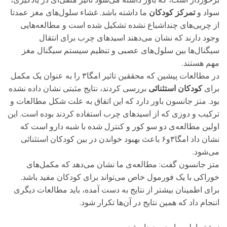
برخوردار است، که باور داشته می‌شود تاثیر منفی‌ای در یادگیری،
سواد و
تمرکز کودکان
ما داشته باشد. غشاء سلول‌های مغز عمدتا
از چربی‌های چنداشباع نشده تشکیل شده است و مطالعه‌هایی
وجود دارند که نشان می‌دهند اسیدهای چرب برای انتقال
سیگنال‌ها بین سلول‌های عصبی و تنظیم سیستم سیگنال مغز
مهم هستند.
در مطالعات پیشین که محققین تاثیر امگا۳ را به عنوان یک مکمل
برای
کودکان استثنائی
بررسی کردند، نتایج مثبتی نشان داده نشده
بود. متز جانسون باور دارد که این اتفاق به علت شکل مطالعات و
ترکیب و دوزی که از اسیدهای چرب استفاده کردند بوده است. این
اولین مطالعه‌ی دو سو کور و کنترل شده با شبه دارو است که
نشان داد امگا۳و۶ باعث بهبود خواندن در بین کودکان استثنائی
می‌شود.
متز جانسون گفت: مطالعه‌ی ما نشان می‌دهد که مکمل‌های
خوراکی با یک فورمول خاص می‌تواند برای کودکان مفید باشد.
برای اطمینان بیشتر از نتایج به دست آمده، باید مطالعات دیگری
اننجام داد که همین نتایج در آن‌ها تکرار شود.