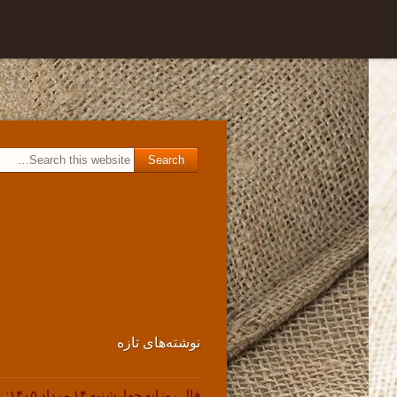
Skip to
برگه نمونه
content
Search for:
نوشته‌های تازه
فال روزانه چهارشنبه ۱۴ مرداد ۱۴۰۵: