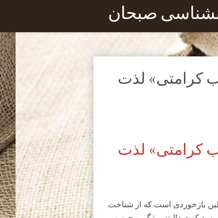
نشناسی صبحان
اب کرامتی» لذت
اب کرامتی» لذت
لین بازخوردی است که از شناخت