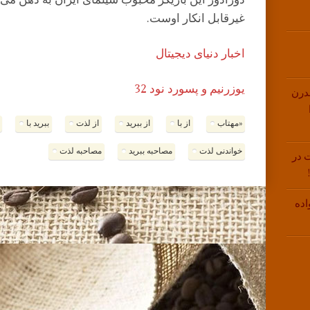
دورادور این بازیگر محبوب سینمای ایران به ذهن می
غیرقابل انکار اوست.
اخبار دنیای دیجیتال
یوزرنیم و پسورد نود 32
درن
«مهتاب
از با
از ببرید
از لذت
ببرید با
خواندنی لذت
مصاحبه ببرید
مصاحبه لذت
 در
اده