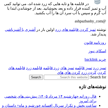
در قابلمه ها و تابه هایی که زرد شده اند، می توانید کمی
آب و تمیز کننده قرار داده و بعد بجوشانید. بعد از جوشاندن ابتدا با
آب گرم و سپس با آب سرد آن ها را آب بکشید.
@ashpazbashy_com
نوشته
تمیز کردن قابلمه های زرد
اولین بار در
آشپزی با آشپزباشی
پدیدار شد.
روزنامه قانون
اسکای نیوز
خرید backlink
تمیز زرد
تمیز قابلمه
تمیز های
زرد قابلمه
قابلمه زرد
قابلمه های
کردن
کردن زرد
کردن های
های
Search for:
نوشته‌های تازه
فال روزانه چهارشنبه ۱۴ مرداد ۱۴۰۵: پیش‌بینی‌های شخصی
برای امروز
ساعت پخش و تکرار سریال افسانه خورشید و ماه+ داستان و