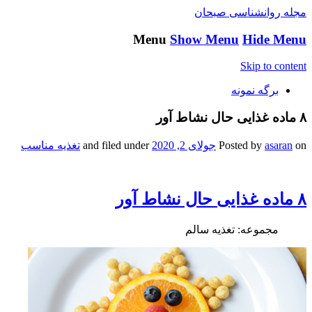
مجله روانشناسی صبحان
Menu
Show Menu
Hide Menu
Skip to content
برگه نمونه
٨ ماده غذایی حال نشاط آور
on
asaran
Posted by
جولای 2, 2020
and filed under
تغذیه مناسب
٨ ماده غذایی حال نشاط آور
مجموعه: تغذیه سالم