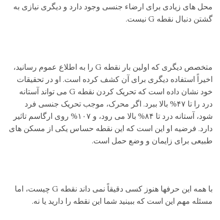
محل های زیادی برای ارضاء جنسی وجود دارد و دیگری نیازی به
گشتن دنبال نقطه G نیست.
متخصص دیگری که اولین بار نقطه G را به اطلاع عموم رسانید،
اخیراً استفاده دیگری برای آن کشف کرده است. او در تحقیقات
خود نشان داده است که تحریک کردن نقطه G می تواند آستانه
درد را تا ۴۷% بالا ببرد. اگر محرک، موجب تحریک جنسی فرد
شود، آستانه درد تا ۸۴% بالا می رود، و ۱۰۷% روی ارگاسم تاثیر
دارد. فرضیه او این است که این نقطه حساس یکی از مسکن های
طبیعی برای زایمان و وضع حمل است.
با همه این حرفها هنوز کسی دقیقاً نمی داند نقطه G چیست، اما
مسئله مهم این است که ببینید شما این نقطه را دارید یا نه.