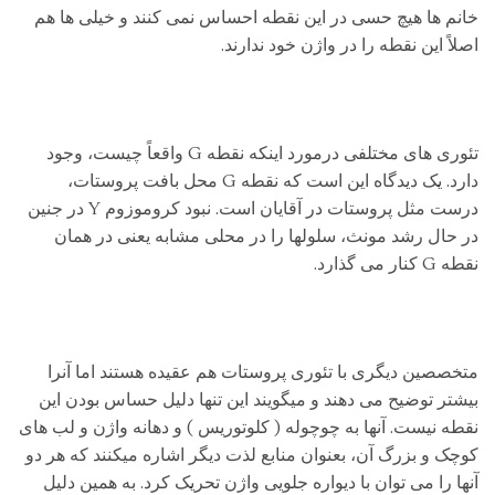
خانم ها هیچ حسی در این نقطه احساس نمی کنند و خیلی ها هم
اصلاً این نقطه را در واژن خود ندارند.
تئوری های مختلفی درمورد اینکه نقطه G واقعاً چیست، وجود
دارد. یک دیدگاه این است که نقطه G محل بافت پروستات،
درست مثل پروستات در آقایان است. نبود کروموزوم Y در جنین
در حال رشد مونث، سلولها را در محلی مشابه یعنی در همان
نقطه G کنار می گذارد.
متخصصین دیگری با تئوری پروستات هم عقیده هستند اما آنرا
بیشتر توضیح می دهند و میگویند این تنها دلیل حساس بودن این
نقطه نیست. آنها به چوچوله ( کلوتوریس ) و دهانه واژن و لب های
کوچک و بزرگ آن، بعنوان منابع لذت دیگر اشاره میکنند که هر دو
آنها را می توان با دیواره جلویی واژن تحریک کرد. به همین دلیل