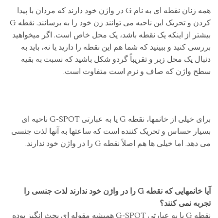
همه زنان نقطه ای به نام G در واژن خود دارند که مردان با پیدا
کردن و تحریک این ناحیه می توانند زن خود را به برسانند. نقطه G
بیشتر از اینکه یک نقطه باشد، یک محل خاص است. اگر میخواهید
بررسی کنید و ببینید که شما هم این نقطه را دارید یا نه، باید به
دنبال یک محل زبر و تقریباً گردو شکل باشید که نسبت به بقیه
سطح واژن که صاف و نرم است متفاوت است.
برای خیلی از خانمها، نقطه G یا به عبارتی G-SPOT ناحیه ای
بسیار حساس و تحریک کننده است که ساعتها به آنها لذت جنسی
می دهد. اما خیلی ها هم اصلاً نقطه G را در واژن خود ندارند.
آیا خانمهایی که نقطه G را در واژن خود ندارند لذت جنسی را
تجربه نمی کنند؟
نقطه G یا به عبارتی G-SPOT همیشه مقوله ای بحث انگیز بوده