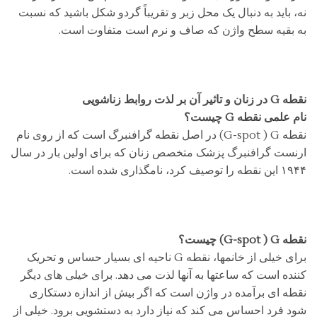
نه، باید به دنبال یک محل زبر و تقریباً گردو شکل باشید که نسبت
به بقیه سطح واژن که صاف و نرم است متفاوت است.
نقطه G در زنان و تاثیر آن بر لذت روابط زناشویی
نام علمی نقطه G چیست؟
نقطه G-spot ) G) در اصل نقطه گرافنبرگ است که از روی نام
ارنست گرافنبرگ پزشک متخصص زنان که برای اولین بار در سال
۱۹۴۴ این نقطه را توصیف کرد، نامگذاری شده است.
نقطه G-spot ) G) چیست؟
برای خیلی از خانمها، نقطه G ناحیه ای بسیار حساس و تحریک
کننده است که ساعتها به آنها لذت می دهد. برای خیلی های دیگر
نقطه ای برآمده در واژن است که اگر بیش از اندازه دستکاری
شود فرد احساس می کند که نیاز دارد به دستشویی برود. خیلی از