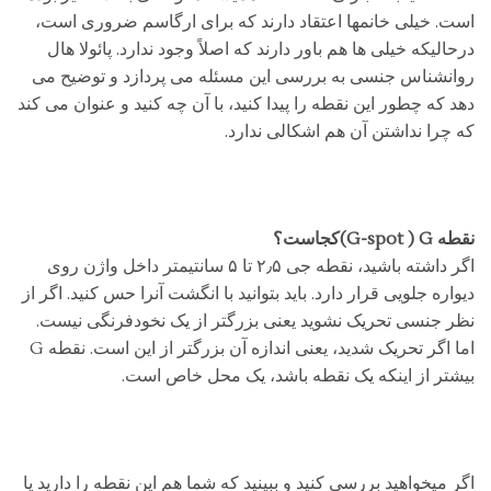
است. خیلی خانمها اعتقاد دارند که برای ارگاسم ضروری است،
درحالیکه خیلی ها هم باور دارند که اصلاً وجود ندارد. پائولا هال
روانشناس جنسی به بررسی این مسئله می پردازد و توضیح می
دهد که چطور این نقطه را پیدا کنید، با آن چه کنید و عنوان می کند
که چرا نداشتن آن هم اشکالی ندارد.
نقطه G-spot ) G)کجاست؟
اگر داشته باشید، نقطه جی ۲٫۵ تا ۵ سانتیمتر داخل واژن روی
دیواره جلویی قرار دارد. باید بتوانید با انگشت آنرا حس کنید. اگر از
نظر جنسی تحریک نشوید یعنی بزرگتر از یک نخودفرنگی نیست.
اما اگر تحریک شدید، یعنی اندازه آن بزرگتر از این است. نقطه G
بیشتر از اینکه یک نقطه باشد، یک محل خاص است.
اگر میخواهید بررسی کنید و ببینید که شما هم این نقطه را دارید یا