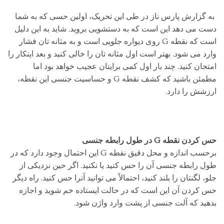
به گزارش پارس ناز در طی این تحریک، اولین حسی که به شما
دست می دهد این است که به دستشویی بروید. شاید به این دلیل
است که نقطه G روی دیواره جلویی است و به مثانه تان فشار
وارد می شود. بهتر است اول مثانه تان را خالی کنید و بعد اینکار را
امتحان کنید. چند بار اول کمی برایتان عجیب خواهد بود اما
مطمئن باشید که کشف نقطه G و حساسیت جنسی این نقطه،
ارزشش را دارد.
حس کردن نقطه G در طول رابطه جنسی
برحسب اندازه و محل دقیق نقطه G این احتمال وجود دارد که در
طول رابطه جنسی آن را حس کنید یا نکنید. اگر حین نزدیکی از
جلو، لگنتان را بلند کنید، احتمالاً می توانید آنرا حس کنید. راه دیگر
حس کردن آن این است که در حالت ایستاده خم شوید و اجازه
بدهید که آلت جنسی از پشت وارد واژن شود.