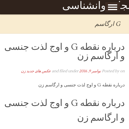
Skip to content
جله روانشناسی
برگه نمونه
بحان
G ارگاسم
درباره نقطه G و اوج لذت جنسی
و ارگاسم زن
on
Posted by
نوامبر 9, 2016
and filed under
عکس های جدید زن
درباره نقطه G و اوج لذت جنسی و ارگاسم زن
درباره نقطه G و اوج لذت جنسی
و ارگاسم زن