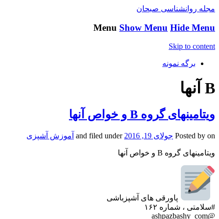
مجله روانشناسی صبحان
Menu
Show Menu
Hide Menu
Skip to content
برگه نمونه
B آنها
ویتامینهای گروه B و خواص آنها
on
Posted by
جولای 19, 2016
and filed under
آموزش آشپزی
ویتامینهای گروه B و خواص آنها
پاورقی های آشپزباشی
#سلامتی ، شماره ۱۶۲
@ashpazbashy_com