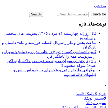
ورزشی
Search for:
نوشته‌های تازه
فال روزانه چهارشنبه ۱۴ مرداد ۱۴۰۵: پیش‌بینی‌های شخصی
برای امروز
ساعت پخش و تکرار سریال افسانه خورشید و ماه+ داستان و
بازیگران
کلیپ احساسی کیسان دیباج در خانه مدرن و زیبایش؛ سهراب
از سرنوشت همه را غافلگیر کرد
ویدئوی جنجالی مهران مدیری بعد غیبت در خاکسپاری اکبر
عبدی؛ شوکه میشوید !!
بیوگرافی ملیکا زارعی و عکسهای خانواده اش+ سن و
فیلمهای خاله شادونه
.
خرید بک لینک دائمی
لایسنس نود32
پسورد نود 32
اوکلی لایسنس رایگان نود 32