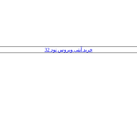
خرید آنتی ویروس نود 32