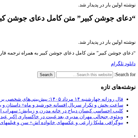
نوشته اولین بار در پدیدار شد.
“دعای جوشن کبیر” متن کامل دعای جوشن کبی
نوشته اولین بار در پدیدار شد.
“دعای جوشن کبیر” متن کامل دعای جوشن کبیر به همراه ترجمه فار
دانلود تلگرام
Search for:
نوشته‌های تازه
فال روزانه چهارشنبه ۱۴ مرداد ۱۴۰۵: پیش‌بینی‌های شخصی برای امروز
ساعت پخش و تکرار سریال افسانه خورشید و ماه+ داستان و با
کلیپ احساسی کیسان دیباج در خانه مدرن و زیبایش؛ سهراب ا
ویدئوی جنجالی مهران مدیری بعد غیبت در خاکسپاری اکبر عبد
بیوگرافی ملیکا زارعی و عکسهای خانواده اش+ سن و فیلمهای 
.