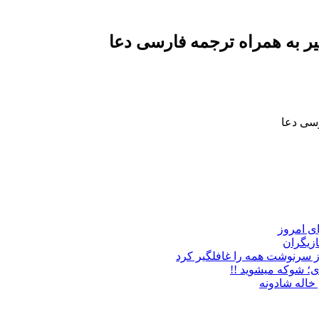
ر به همراه ترجمه فارسی دعا
سی دعا
زیگران
ز سرنوشت همه را غافلگیر کرد
ی؛ شوکه میشوید !!
خاله شادونه