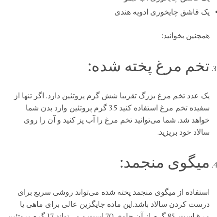
یک قاشق چایخوری ادویه هندی
همچنین بخوانید:
تخم مرغ پخته شده:
یک عدد تخم مرغ بزرگ تقریبا شش گرم پروتئین دارد. اگر تنها از
سفیده تخم مرغ استفاده کنید 3.5 گرم پروتئین وارد بدن شما
خواهد شد. شما می‌توانید تخم مرغ را آب پز کنید و آن را روی
سالاد خود بریزید.
میگوی منجمد:
استفاده از میگوی منجمد پخته شده می‌تواند روشی سریع برای
درست کردن سالاد باشد.این ماده جایگزین عالی برای ماهی یا
مرغ است. 85 گرم از آن حاوی 70 است و می‌تواند 17 گرم پروتئین