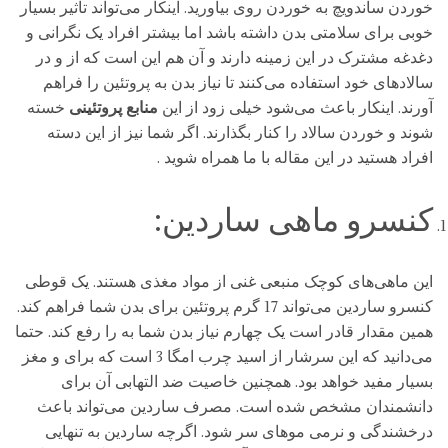
خوردن ساندویچ به خوردن روی بیاورید. اینکار می‌تواند تاثیر بسیار
خوبی برای سلامتی بدن داشته باشد اما بیشتر افراد یک نگرانی و
دغدغه مشترک در این زمینه دارند و آن هم این است که از و در
سالادهای خود استفاده می‌کنند تا نیاز بدن به پروتئین را فراهم
آورند. اینکار باعث می‌شود خیلی زود از این
منابع پروتئینی
خسته
شوند و خوردن سالاد را کنار بگذارند. اگر شما نیز از این دسته
افراد هستید در این مقاله با ما همراه شوید .
کنسرو ماهی ساردین:
این ماهی‌های کوچک منبعی غنی از مواد مغذی هستند. یک قوطی
کنسرو ساردین می‌تواند 17 گرم پروتئین برای بدن شما فراهم کند.
همین مقدار قادر است یک چهارم نیاز بدن شما به را رفع کند. حتما
می‌دانید که این سرشار از اسید چرب امگا 3 است که برای و مغز
بسیار مفید خواهد بود. همچنین خاصیت ضد التهابی آن برای
دانشمندان مشخص شده است. مصرف ساردین می‌تواند باعث
درخشندگی و نرمی موهای سر شود. اگرچه ساردین به تنهایی