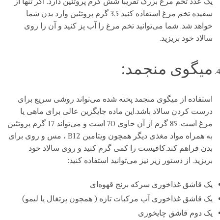
یک عدد تخم مرغ بزرگ تقریبا شش گرم پروتئین دارد. اگر تنها از
سفیده تخم مرغ استفاده کنید 3.5 گرم پروتئین وارد بدن شما
خواهد شد. شما می‌توانید تخم مرغ را آب پز کنید و آن را روی
سالاد خود بریزید.
میگوی منجمد:
استفاده از میگوی منجمد پخته شده می‌تواند روشی سریع برای
درست کردن سالاد باشد.این ماده جایگزین عالی برای ماهی یا
مرغ است. 85 گرم از آن حاوی 70 است و می‌تواند 17 گرم پروتئین
به همراه مواد مغذی دیگر همچون ویتامین B12 ، مس و روی برای
بدن فراهم کند.کافیست را کمی گرم کنید و روی سالاد خود
بریزید. از دستور زیر نیز می‌توانید استفاده کنید:
یک قاشق غذاخوری سرکه برنج قهوه‌ای
یک قاشق غذاخوری آب مرکبات تازه ( همچون پرتغال یا لیمو)
یک دوم قاشق چایخوری