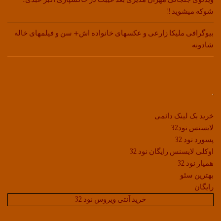
شوکه میشوید !!
بیوگرافی ملیکا زارعی و عکسهای خانواده اش+ سن و فیلمهای خاله
شادونه
.
خرید بک لینک دائمی
لایسنس نود32
پسورد نود 32
اوکلی لایسنس رایگان نود 32
همیار نود 32
بهترین سئو
رایگان
خرید آنتی ویروس نود 32