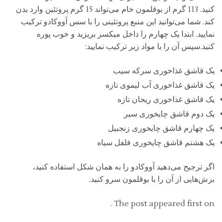
کنید. 113 گرم از بوقلمون خام می‌تواند 15 گرم پروتئین وارد بدن
کند. شما می‌توانید این منبع پروتئینی را با سس آووکادو ترکیب
نمایید. ابتدا یک چهارم را داخل میکسر بریزید و خوب پوره
کنید.سپس آن را با مواد زیر ترکیب نمایید:
یک قاشق غذاخوری سرکه سیب
یک قاشق غذاخوری آب لیموی تازه
یک قاشق غذاخوری ریحان تازه
یک دوم قاشق چایخوری سیر
یک چهارم قاشق چایخوری زنجبیل
یک هشتم قاشق چایخوری فلفل سیاه
اگر ترجیح می‌دهید آووکادو را به همان شکل استفاده کنید،
برش‌هایی از آن را با بوقلمون سرو کنید.
The post appeared first on .