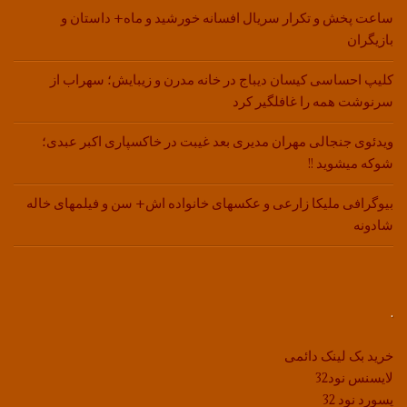
ساعت پخش و تکرار سریال افسانه خورشید و ماه+ داستان و
بازیگران
کلیپ احساسی کیسان دیباج در خانه مدرن و زیبایش؛ سهراب از
سرنوشت همه را غافلگیر کرد
ویدئوی جنجالی مهران مدیری بعد غیبت در خاکسپاری اکبر عبدی؛
شوکه میشوید !!
بیوگرافی ملیکا زارعی و عکسهای خانواده اش+ سن و فیلمهای خاله
شادونه
.
خرید بک لینک دائمی
لایسنس نود32
پسورد نود 32